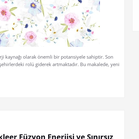
erji kaynağı olarak önemli bir potansiyele sahiptir. Son
 şehirlerdeki rolü giderek artmaktadır. Bu makalede, yeni
leer Füzyon Enerjisi ve Sınırsız