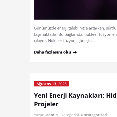
Günümüzde enerji talebi hızla artarken, sürdür
taşımaktadır. Bu bağlamda, nükleer füzyon en
çıkıyor. Nükleer füzyon, güneşin…
Daha fazlasını oku
Ağustos 13, 2023
Yeni Enerji Kaynakları: Hid
Projeler
Yazar:
admin
kategorisi
Uncategorized