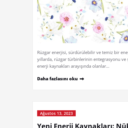
Rüzgar enerjisi, sürdürülebilir ve temiz bir en
yıllarda, rüzgar türbinlerinin entegrasyonu ve
enerji kaynakları arayışında olanlar…
Daha fazlasını oku
Ağustos 13, 2023
Yeni Enerji Kaynakları: Nük