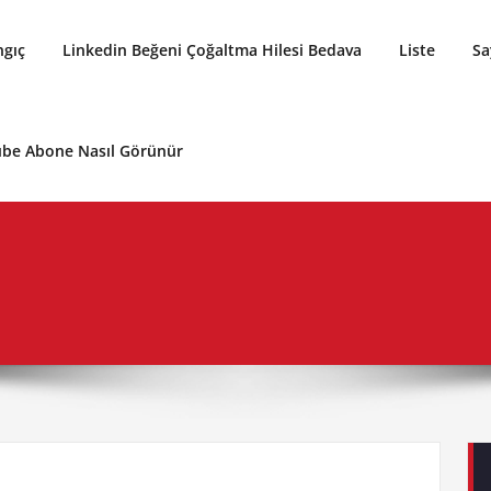
ngıç
Linkedin Beğeni Çoğaltma Hilesi Bedava
Liste
Sa
be Abone Nasıl Görünür