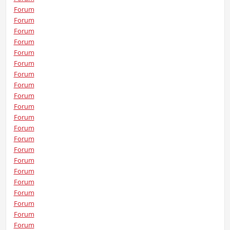
Forum
Forum
Forum
Forum
Forum
Forum
Forum
Forum
Forum
Forum
Forum
Forum
Forum
Forum
Forum
Forum
Forum
Forum
Forum
Forum
Forum