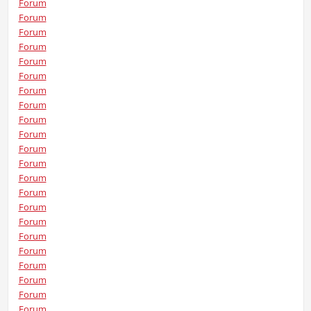
Forum
Forum
Forum
Forum
Forum
Forum
Forum
Forum
Forum
Forum
Forum
Forum
Forum
Forum
Forum
Forum
Forum
Forum
Forum
Forum
Forum
Forum