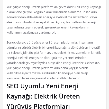
Yürüyüşle enerji üreten platformlar, çevre dostu bir enerji kaynağı
olarak öne çıkıyor. Yoğun olarak kullanılan alanlarda, insanların
adımlarından elde edilen enerjiyle aydınlatma sistemlerini veya
elektronik cihazları besleyebilirler. Ayrıca, bu platformlar enerji
tasarrufunu teşvik ederek, geleneksel enerji kaynaklarının
kullanımını azaltmaya yardımcı olur.
Sonuç olarak, yürüyüşle enerji üreten platformlar, insanların
adımlarını sürdürülebilir bir enerji kaynağına dönüştüren inovatif
bir teknolojidir. Bu platformlar, piezoelektrik malzemelerin kinetik
enerjiyi elektrik enerjisine dönüştürme yeteneklerinden
yararlanarak çevreye faydalı bir şekilde enerji üretirler. Gelecekte,
yürüyüşle enerji üreten platformların daha yaygın olarak
kullanılmasıyla temiz ve sürdürülebilir enerjiye olan talep
karşılanabilecek ve çevresel etkiler azaltılabilecektir.
SEO Uyumlu Yeni Enerji
Kaynağı: Elektrik Üreten
Yürüyüş Platformları