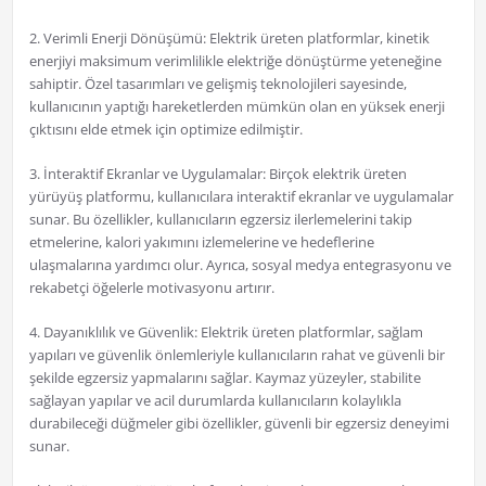
2. Verimli Enerji Dönüşümü: Elektrik üreten platformlar, kinetik
enerjiyi maksimum verimlilikle elektriğe dönüştürme yeteneğine
sahiptir. Özel tasarımları ve gelişmiş teknolojileri sayesinde,
kullanıcının yaptığı hareketlerden mümkün olan en yüksek enerji
çıktısını elde etmek için optimize edilmiştir.
3. İnteraktif Ekranlar ve Uygulamalar: Birçok elektrik üreten
yürüyüş platformu, kullanıcılara interaktif ekranlar ve uygulamalar
sunar. Bu özellikler, kullanıcıların egzersiz ilerlemelerini takip
etmelerine, kalori yakımını izlemelerine ve hedeflerine
ulaşmalarına yardımcı olur. Ayrıca, sosyal medya entegrasyonu ve
rekabetçi öğelerle motivasyonu artırır.
4. Dayanıklılık ve Güvenlik: Elektrik üreten platformlar, sağlam
yapıları ve güvenlik önlemleriyle kullanıcıların rahat ve güvenli bir
şekilde egzersiz yapmalarını sağlar. Kaymaz yüzeyler, stabilite
sağlayan yapılar ve acil durumlarda kullanıcıların kolaylıkla
durabileceği düğmeler gibi özellikler, güvenli bir egzersiz deneyimi
sunar.