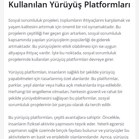
Kullanılan Yürüyüş Platformları
Sosyal sorumluluk projeleri, toplumların ihtiyaçlarını karşılamak ve
yaşam kalitesini artırmak için önemli bir rol oynamaktadır. Bu
projelerin çeşitliliği her geçen gün artarken, sosyal sorumluluk
kapsamında yapılan yürüyüşlerin popülerliği de giderek
artmaktadır. Bu yürüyüşlerin etkili olabilmesi için ise uygun
altyapıya ihtiyaç vardır. İşte bu noktada, sosyal sorumluluk
projelerinde kullanılan yürüyüş platformları devreye girer.
Yürüyüş platformları, insanların sağlıklı bir şekilde yürüyüş
yapabilmeleri için tasarlanmış özel alanlardır. Bu platformlar,
parklar, yeşil alanlar veya halka açık mekanlarda inşa edilebilir.
Herhangi bir engelleme olmadan, herkesin güvenli ve rahat bir
şekilde yürüyebilmesini sağlayan bu platformlar, sosyal
sorumluluk projelerinin bir parçası olarak da tercih edilir.
Bu yürüyüş platformları, çeşitli avantajlara sahiptir. Öncelikle,
insanların fiziksel aktivite yapmasını teşvik eder. Yeterli egzersiz
yapmanın sağlık üzerinde birçok faydası bulunur ve yürüyüşler bu
aktivitelerin en basit ve erişilebilir olanlarındandır. Ayrıca, yürüyüş