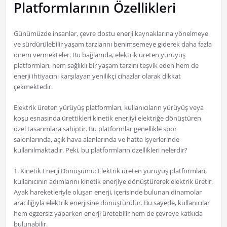
Platformlarının Özellikleri
Günümüzde insanlar, çevre dostu enerji kaynaklarına yönelmeye
ve sürdürülebilir yaşam tarzlarını benimsemeye giderek daha fazla
önem vermekteler. Bu bağlamda, elektrik üreten yürüyüş
platformları, hem sağlıklı bir yaşam tarzını teşvik eden hem de
enerji ihtiyacını karşılayan yenilikçi cihazlar olarak dikkat
çekmektedir.
Elektrik üreten yürüyüş platformları, kullanıcıların yürüyüş veya
koşu esnasında ürettikleri kinetik enerjiyi elektriğe dönüştüren
özel tasarımlara sahiptir. Bu platformlar genellikle spor
salonlarında, açık hava alanlarında ve hatta işyerlerinde
kullanılmaktadır. Peki, bu platformların özellikleri nelerdir?
1. Kinetik Enerji Dönüşümü: Elektrik üreten yürüyüş platformları,
kullanıcının adımlarını kinetik enerjiye dönüştürerek elektrik üretir.
Ayak hareketleriyle oluşan enerji, içerisinde bulunan dinamolar
aracılığıyla elektrik enerjisine dönüştürülür. Bu sayede, kullanıcılar
hem egzersiz yaparken enerji üretebilir hem de çevreye katkıda
bulunabilir.