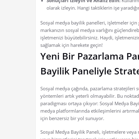
Sonuçları İzleyin ve Analiz Edin:
Kullanma
olarak izleyin. Hangi taktiklerin işe yaradığı
Sosyal medya bayilik panelleri, işletmeler için 
markanızın sosyal medya varlığını güçlendirebil
işletmenizi büyütebilirsiniz. Haydi, işletmeniz
sağlamak için harekete geçin!
Yeni Bir Pazarlama P
Bayilik Paneliyle Stra
Sosyal medya çağında, pazarlama stratejileri s
yöntemleri artık yeterli olmayabilir. Bu noktad
paradigması ortaya çıkıyor: Sosyal Medya Bayil
medya platformlarında etkileşimlerini artırma
için benzersiz bir yol sunuyor.
Sosyal Medya Bayilik Paneli, işletmelere veya