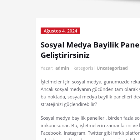
Ağustos 4, 2024
Sosyal Medya Bayilik Paneli
Geliştirirsiniz
Yazar:
admin
kategorisi
Uncategorized
İşletmeler için sosyal medya, günümüzde rekabe
Ancak sosyal medyanın gücünden tam olarak yara
bu noktada, sosyal medya bayilik panelleri devr
stratejinizi güçlendirebilir?
Sosyal medya bayilik panelleri, birden fazla
imkanı sunar. Bu, işletmelerin zamanlarını ve k
Facebook, Instagram, Twitter gibi farklı platform