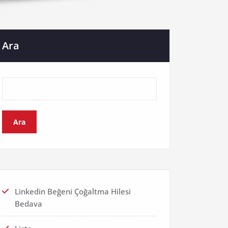
Ara
Ara
Linkedin Beğeni Çoğaltma Hilesi
Bedava