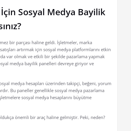
İçin Sosyal Medya Bayilik
sınız?
z bir parçası haline geldi. İşletmeler, marka
 satışları artırmak için sosyal medya platformlarını etkin
arda var olmak ve etkili bir şekilde pazarlama yapmak
syal medya bayilik panelleri devreye giriyor ve
 sosyal medya hesapları üzerinden takipçi, beğeni, yorum
mlardır. Bu paneller genellikle sosyal medya pazarlama
e işletmelere sosyal medya hesaplarını büyütme
oldukça önemli bir araç haline gelmiştir. Peki, neden?