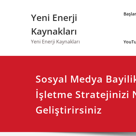
Skip
to
Başla
Yeni Enerji
content
Kaynakları
Yeni Enerji Kaynakları
YouTu
Sosyal Medya Bayilik
İşletme Stratejinizi 
Geliştirirsiniz