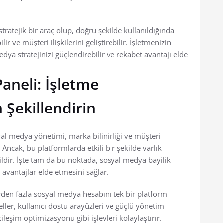
stratejik bir araç olup, doğru şekilde kullanıldığında
bilir ve müşteri ilişkilerini geliştirebilir. İşletmenizin
dya stratejinizi güçlendirebilir ve rekabet avantajı elde
aneli: İşletme
n Şekillendirin
al medya yönetimi, marka bilinirliği ve müşteri
Ancak, bu platformlarda etkili bir şekilde varlık
ldir. İşte tam da bu noktada, sosyal medya bayilik
k avantajlar elde etmesini sağlar.
irden fazla sosyal medya hesabını tek bir platform
ler, kullanıcı dostu arayüzleri ve güçlü yönetim
tkileşim optimizasyonu gibi işlevleri kolaylaştırır.