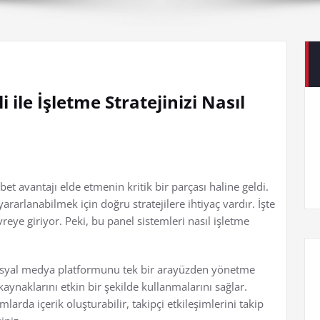
 ile İşletme Stratejinizi Nasıl
t avantajı elde etmenin kritik bir parçası haline geldi.
rlanabilmek için doğru stratejilere ihtiyaç vardır. İşte
eye giriyor. Peki, bu panel sistemleri nasıl işletme
 sosyal medya platformunu tek bir arayüzden yönetme
aynaklarını etkin bir şekilde kullanmalarını sağlar.
larda içerik oluşturabilir, takipçi etkileşimlerini takip