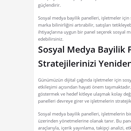
güçlendirir.
Sosyal medya bayilik panelleri, işletmeler için 
marka bilinirliğini artırabilir, satışları tetikleye
ihtiyaçlarına uygun bir panel seçerek sosyal me
edebilirsiniz.
Sosyal Medya Bayilik P
Stratejilerinizi Yenide
Günümüzün dijital çağında işletmeler için sosy
etkileşimi açısından hayati önem taşımaktadır. 
göstermek ve hedef kitleye ulaşmak kolay deği
panelleri devreye girer ve işletmelerin strateji
Sosyal medya bayilik panelleri, işletmelerin b
üzerinden yönetmelerine olanak tanır. Bu panel
araçlarıyla, içerik yayınlama, takipçi analizi, e