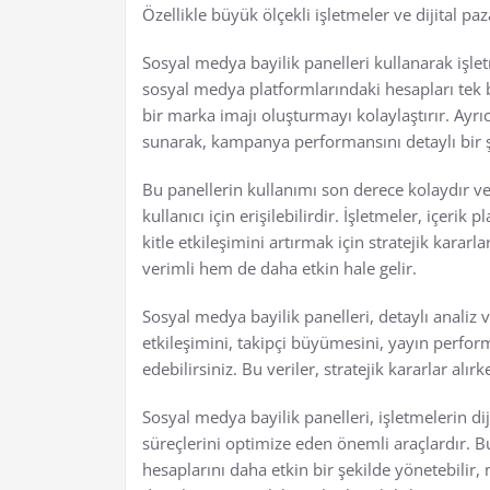
Özellikle büyük ölçekli işletmeler ve dijital p
Sosyal medya bayilik panelleri kullanarak işletm
sosyal medya platformlarındaki hesapları tek 
bir marka imajı oluşturmayı kolaylaştırır. Ayrı
sunarak, kampanya performansını detaylı bir 
Bu panellerin kullanımı son derece kolaydır ve
kullanıcı için erişilebilirdir. İşletmeler, içeri
kitle etkileşimini artırmak için stratejik kara
verimli hem de daha etkin hale gelir.
Sosyal medya bayilik panelleri, detaylı analiz
etkileşimini, takipçi büyümesini, yayın perform
edebilirsiniz. Bu veriler, stratejik kararlar al
Sosyal medya bayilik panelleri, işletmelerin di
süreçlerini optimize eden önemli araçlardır. B
hesaplarını daha etkin bir şekilde yönetebilir, m