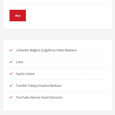
Ara
Linkedin Beğeni Çoğaltma Hilesi Bedava
Liste
Sayfa Listesi
Tumblr Takipçi Kasma Bedava
YouTube Abone Nasıl Görünür