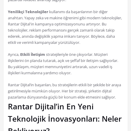
Yenilikçi Teknolojiler
kullanımı da başarılarının bir diğer
anahtarı. Yapay zeka ve makine öğrenimi gibi modern teknolojiler,
Rantar Dijital'in kampanya optimizasyonunu artırıyor. Bu
teknolojiler, reklam performansını gerçek zamanlı olarak takip
ederek, anında değişiklik yapma imkanı tanıyor. Böylece, daha
etkili ve verimli kampanyalar yürütülüyor.
Ayrıca,
Etkili İletişim
stratejileriyle öne çıkıyorlar. Müşteri
ilişkilerini ön planda tutarak, açık ve şeffaf bir iletişim sağlıyorlar.
Bu yaklaşım, müşteri memnuniyetini artırarak, uzun vadeli iş
ilişkileri kurmalarına yardımcı oluyor.
Rantar Dijital’in başarıları, bu stratejilerin etkili bir şekilde bir araya
getirilmesiyle mümkün oluyor. Her bir strateji, şirketin dijital
pazarlama dünyasında güçlü bir konum elde etmesini sağlıyor.
Rantar Dijital’in En Yeni
Teknolojik İnovasyonları: Neler