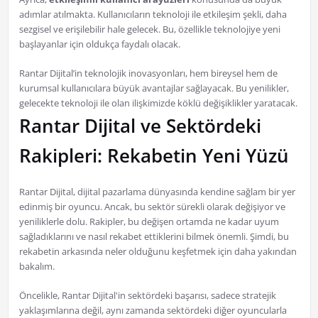
adımlar atılmakta. Kullanıcıların teknoloji ile etkileşim şekli, daha
sezgisel ve erişilebilir hale gelecek. Bu, özellikle teknolojiye yeni
başlayanlar için oldukça faydalı olacak.
Rantar Dijital’in teknolojik inovasyonları, hem bireysel hem de
kurumsal kullanıcılara büyük avantajlar sağlayacak. Bu yenilikler,
gelecekte teknoloji ile olan ilişkimizde köklü değişiklikler yaratacak.
Rantar Dijital ve Sektördeki
Rakipleri: Rekabetin Yeni Yüzü
Rantar Dijital, dijital pazarlama dünyasında kendine sağlam bir yer
edinmiş bir oyuncu. Ancak, bu sektör sürekli olarak değişiyor ve
yeniliklerle dolu. Rakipler, bu değişen ortamda ne kadar uyum
sağladıklarını ve nasıl rekabet ettiklerini bilmek önemli. Şimdi, bu
rekabetin arkasında neler olduğunu keşfetmek için daha yakından
bakalım.
Öncelikle, Rantar Dijital'in sektördeki başarısı, sadece stratejik
yaklaşımlarına değil, aynı zamanda sektördeki diğer oyuncularla