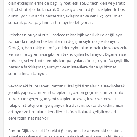
olan etkileşimlerine de bağlı. Şirket, etkili SEO teknikleri ve yaratıcı
dijital stratejiler kullanarak öne çıkıyor. Ama diğer rakipler de boş
durmuyor. Onlar da benzersiz yaklaşımlar ve yenilikçi çözümler
sunarak pazar paylarını artırmayı hedefliyorlar.
Rekabetin bu yeni yüzü, sadece teknolojik yeniliklerle değil, aynı
zamanda müşteri beklentilerinin değişmesiyle de şekilleniyor.
Örneğin, bazı rakipler, müşteri deneyimini artırmak için yapay zeka
ve makine öğrenmesi gibi ileri teknolojileri kullanıyor. Diğerleri ise
daha kişisel ve hedeflenmiş kampanyalarla öne çıkıyor. Bu çeşitlilik,
pazarda farklılaşma yaratıyor ve müşterilere daha iyi hizmet
sunma fırsatı tanıyor.
Sektördeki bu rekabet, Rantar Dijital gibi firmaların sürekli olarak
yenilik yapmalarını ve stratejilerini gözden geçirmelerini zorunlu
kılıyor. Her geçen gün yeni rakipler ortaya çıkıyor ve mevcut
rakipler stratejilerini geliştiriyor. Bu durum, sektördeki dinamizmi
artırıyor ve firmaların kendilerini sürekli olarak geliştirmeleri
gerektiğini hatırlatıyor.
Rantar Dijital ve sektördeki diğer oyuncular arasındaki rekabet,