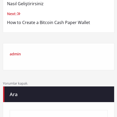
gezinmesi
Nasıl Geliştirirsiniz
Next:
How to Create a Bitcoin Cash Paper Wallet
admin
Yorumlar kapalı.
Ara