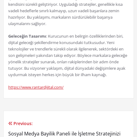
kendisini sürekli geliştiriyor. Uyguladığı stratejiler, genellikle kısa
vadeli hedeflerle sınırlı kalmayıp, uzun vadeli başarılara zemin
hazırlıyor. Bu yaklaşımı, markaların sürdürülebilir başarıya
ulaşmalarını sağlıyor.
Geleceğin Tasarımı
: Kurucunun en belirgin özelliklerinden biri,
dijital geleceği şekillendirme konusundaki tutkusudur. Yeni
teknolojiler ve trendlerle sürekli olarak ilgilenerek, sektördeki en
son gelişmeleri yakından takip ediyor. Böylece markalara geleceğe
yönelik stratejiler sunarak, onları rakiplerinden bir adım önde
tutuyor. Bu vizyoner yaklaşım, dijital dünyadaki değişimlere ayak
uydurmak isteyen herkes için büyük bir ilham kaynağı.
https://www.rantardijital.com/
Previous:
Yazı
Sosyal Medya Bayilik Paneli ile İşletme Stratejinizi