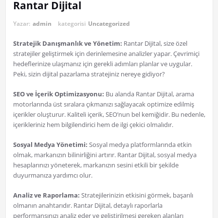
Rantar Dijital
Yazar:
admin
kategorisi
Uncategorized
Stratejik Danışmanlık ve Yönetim:
Rantar Dijital, size özel
stratejiler geliştirmek için derinlemesine analizler yapar. Çevrimiçi
hedeflerinize ulaşmanız için gerekli adımları planlar ve uygular.
Peki, sizin dijital pazarlama stratejiniz nereye gidiyor?
SEO ve İçerik Optimizasyonu:
Bu alanda Rantar Dijital, arama
motorlarında üst sıralara çıkmanızı sağlayacak optimize edilmiş
içerikler oluşturur. Kaliteli içerik, SEO’nun bel kemiğidir. Bu nedenle,
içerikleriniz hem bilgilendirici hem de ilgi çekici olmalıdır.
Sosyal Medya Yönetimi:
Sosyal medya platformlarında etkin
olmak, markanızın bilinirliğini artırır. Rantar Dijital, sosyal medya
hesaplarınızı yöneterek, markanızın sesini etkili bir şekilde
duyurmanıza yardımcı olur.
Analiz ve Raporlama:
Stratejilerinizin etkisini görmek, başarılı
olmanın anahtarıdır. Rantar Dijital, detaylı raporlarla
performansınızı analiz eder ve geliştirilmesi gereken alanları