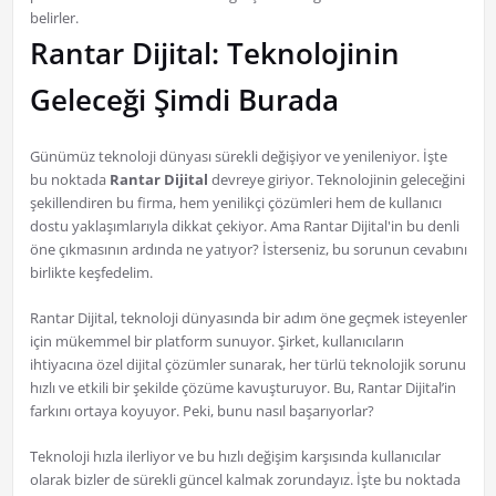
belirler.
Rantar Dijital: Teknolojinin
Geleceği Şimdi Burada
Günümüz teknoloji dünyası sürekli değişiyor ve yenileniyor. İşte
bu noktada
Rantar Dijital
devreye giriyor. Teknolojinin geleceğini
şekillendiren bu firma, hem yenilikçi çözümleri hem de kullanıcı
dostu yaklaşımlarıyla dikkat çekiyor. Ama Rantar Dijital'in bu denli
öne çıkmasının ardında ne yatıyor? İsterseniz, bu sorunun cevabını
birlikte keşfedelim.
Rantar Dijital, teknoloji dünyasında bir adım öne geçmek isteyenler
için mükemmel bir platform sunuyor. Şirket, kullanıcıların
ihtiyacına özel dijital çözümler sunarak, her türlü teknolojik sorunu
hızlı ve etkili bir şekilde çözüme kavuşturuyor. Bu, Rantar Dijital’in
farkını ortaya koyuyor. Peki, bunu nasıl başarıyorlar?
Teknoloji hızla ilerliyor ve bu hızlı değişim karşısında kullanıcılar
olarak bizler de sürekli güncel kalmak zorundayız. İşte bu noktada