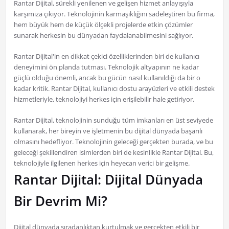
Rantar Dijital, sürekli yenilenen ve gelişen hizmet anlayışıyla
karşımıza çıkıyor. Teknolojinin karmaşıklığını sadeleştiren bu firma,
hem büyük hem de küçük ölçekli projelerde etkin çözümler
sunarak herkesin bu dünyadan faydalanabilmesini sağlıyor.
Rantar Dijital'in en dikkat çekici özelliklerinden biri de kullanıcı
deneyimini ön planda tutması. Teknolojik altyapının ne kadar
güçlü olduğu önemli, ancak bu gücün nasıl kullanıldığı da bir o
kadar kritik. Rantar Dijital, kullanıcı dostu arayüzleri ve etkili destek
hizmetleriyle, teknolojiyi herkes için erişilebilir hale getiriyor.
Rantar Dijital, teknolojinin sunduğu tüm imkanları en üst seviyede
kullanarak, her bireyin ve işletmenin bu dijital dünyada başarılı
olmasını hedefliyor. Teknolojinin geleceği gerçekten burada, ve bu
geleceği şekillendiren isimlerden biri de kesinlikle Rantar Dijital. Bu,
teknolojiyle ilgilenen herkes için heyecan verici bir gelişme.
Rantar Dijital: Dijital Dünyada
Bir Devrim Mi?
Dijital dünyada sıradanlıktan kurtulmak ve gerçekten etkili bir