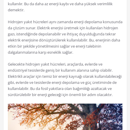
kullanılır. Bu da daha az enerji kaybı ve daha yüksek verimlilik
demektir.
Hidrojen yakıt hücreleri aynı zamanda enerji depolama konusunda
da çözüm sunar. Elektrik enerjisi üretmek için kullanılan hidrojen
gazı, istendiğinde depolanabilir ve ihtiyaç duyulduğunda tekrar
elektrik enerjisine dönüştürülerek kullanılabilir. Bu, enerjinin daha
etkin bir şekilde yönetilmesini sağlar ve enerji talebinin
dalgalanmalarına karşı esneklik sağlar.
Gelecekte hidrojen yakıt hücreleri, araçlarda, evlerde ve
endüstriyel tesislerde geniş bir kullanım alanına sahip olabilir.
Elektrikli araçlar için temiz bir enerji kaynağı olarak kullanılabileceği
gibi, evlerde ve tesislerde enerji depolama ve güç üretiminde de
kullanılabilir. Bu da fosil yakıtlara olan bağımlılığı azaltacak ve
sürdürülebilir bir enerji geleceği için önemli bir adım olacaktır.