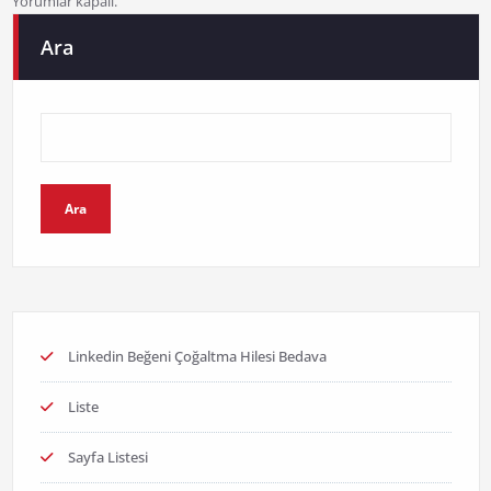
Yorumlar kapalı.
Ara
Ara
Linkedin Beğeni Çoğaltma Hilesi Bedava
Liste
Sayfa Listesi