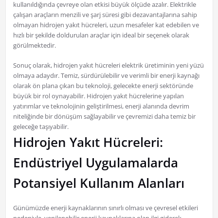
kullanıldığında çevreye olan etkisi büyük ölçüde azalır. Elektrikle
çalışan araçların menzili ve şarj süresi gibi dezavantajlarına sahip
olmayan hidrojen yakıt hücreleri, uzun mesafeler kat edebilen ve
hızlı bir şekilde doldurulan araçlar için ideal bir seçenek olarak
görülmektedir.
Sonuç olarak, hidrojen yakıt hücreleri elektrik üretiminin yeni yüzü
olmaya adaydır. Temiz, sürdürülebilir ve verimli bir enerji kaynağı
olarak ön plana çıkan bu teknoloji, gelecekte enerji sektöründe
büyük bir rol oynayabilir. Hidrojen yakıt hücrelerine yapılan
yatırımlar ve teknolojinin geliştirilmesi, enerji alanında devrim
niteliğinde bir dönüşüm sağlayabilir ve çevremizi daha temiz bir
geleceğe taşıyabilir.
Hidrojen Yakıt Hücreleri:
Endüstriyel Uygulamalarda
Potansiyel Kullanım Alanları
Günümüzde enerji kaynaklarının sınırlı olması ve çevresel etkileri