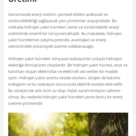
Günümüzde enerji üretimi, çevresel etkileri azaltacak ve
sürdürülebilirliği sağlayacak yeni yöntemler arayışındadır. Bu
noktada hidrojen yakıt hücreleri, temiz ve sürdürülebilir enerji
üretiminde önemli bir rol oynamaktadır. Bu makalede, hidrojen
yakıt hücrelerinin çalışma prensibi, avantajları ve enerji
sektöründeki potansiyeli üzerine odaklanacağız.
Hidrojen yakıt hücreleri, kimyasal reaksiyonlar yoluyla hidrojeni
elektriğe dönüştüren cihazlardır. Bir hidrojen yakıt hücresi, anot ve
katottan oluşan elektrotlar ve elektrolit adı verilen bir madde
içerir. Hidrojen yakıtı anotta okside olurken, oksijen de katotta
indirgenir ve bu reaksiyon sonucunda elektrik enerjisi elde edilir.
Bu süreçte tek atık ürün su olup, hiçbir zararlı emisyon salınımı
olmaz. Bu nedenle hidrojen yakıt hücreleri çevre dostu bir enerji
üretme yöntemidir.