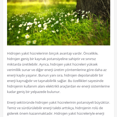
Hidrojen yakıt hücrelerinin birçok avantajı vardır. Öncelikle,
hidrojen geniş bir kaynak potansiyeline sahiptir ve sınırsız
miktarda üretilebilir. Ayrıca, hidrojen yakıt hücreleri yüksek
verimlilik sunar ve diğer enerji üretim yöntemlerine göre daha az
enerji kaybı yaşanır. Bunun yanı sıra, hidrojen depolanabilir bir
enerji kaynağıdır ve taşınabilirlik sağlar. Bu özellikleri sayesinde
hidrojenin kullanım alanı elektrikli araçlardan ev enerji sistemlerine
kadar geniş bir yelpazede bulunur.
Enerji sektöründe hidrojen yakıt hücrelerinin potansiyeli büyüktür.
Temiz ve sürdürülebilir enerji talebi arttıkça, hidrojenin rolü de
giderek önem kazanmaktadır. Hidrojen yakıt hücreleriyle enerji