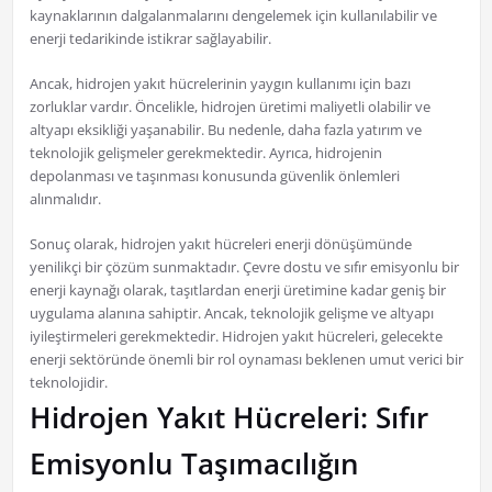
kaynaklarının dalgalanmalarını dengelemek için kullanılabilir ve
enerji tedarikinde istikrar sağlayabilir.
Ancak, hidrojen yakıt hücrelerinin yaygın kullanımı için bazı
zorluklar vardır. Öncelikle, hidrojen üretimi maliyetli olabilir ve
altyapı eksikliği yaşanabilir. Bu nedenle, daha fazla yatırım ve
teknolojik gelişmeler gerekmektedir. Ayrıca, hidrojenin
depolanması ve taşınması konusunda güvenlik önlemleri
alınmalıdır.
Sonuç olarak, hidrojen yakıt hücreleri enerji dönüşümünde
yenilikçi bir çözüm sunmaktadır. Çevre dostu ve sıfır emisyonlu bir
enerji kaynağı olarak, taşıtlardan enerji üretimine kadar geniş bir
uygulama alanına sahiptir. Ancak, teknolojik gelişme ve altyapı
iyileştirmeleri gerekmektedir. Hidrojen yakıt hücreleri, gelecekte
enerji sektöründe önemli bir rol oynaması beklenen umut verici bir
teknolojidir.
Hidrojen Yakıt Hücreleri: Sıfır
Emisyonlu Taşımacılığın