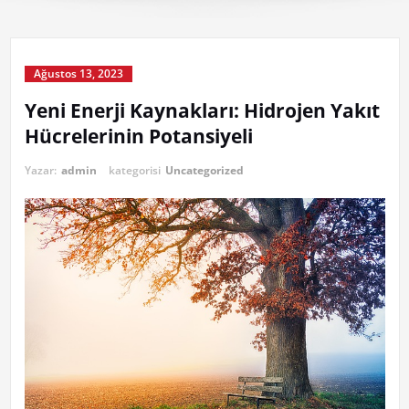
Ağustos 13, 2023
Yeni Enerji Kaynakları: Hidrojen Yakıt
Hücrelerinin Potansiyeli
Yazar:
admin
kategorisi
Uncategorized