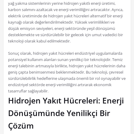
yağ yakma sistemlerinin yerine hidrojen yakıtlı enerji üretimi,
karbon salımını azaltacak ve enerji verimliliğini artıracaktır. Ayrıca,
elektrik üretiminde de hidrojen yakıt hücreleri alternatif bir enerji
kaynağı olarak değerlendirilmektedir. Yüksek verimlilikleri ve
düşük emisyon seviyeleri, enerji sektöründe yeşil dönüşümü
desteklemekte ve sürdürülebilir bir gelecek için umut vadedici bir
teknoloji olarak kabul edilmektedir.
Sonuç olarak, hidrojen yakıt hücreleri endüstriyel uygulamalarda
potansiyel kullanım alanları sunan yenilikçi bir teknolojidir. Temiz
enerji talebinin artmasıyla birlikte, hidrojen yakıt hücrelerinin daha
geniş çapta benimsenmesi beklenmektedir. Bu teknoloji, çevresel
sürdürülebilirlik hedeflerine ulaşmada önemli bir rol oynayabilir ve
endüstriyel sektörde enerji verimliliğini artırarak ekonomik
tasarruflar sağlayabilir.
Hidrojen Yakıt Hücreleri: Enerji
Dönüşümünde Yenilikçi Bir
Çözüm