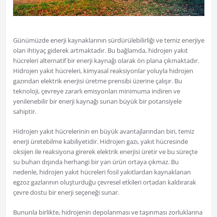
Günümüzde enerji kaynaklarının sürdürülebilirliği ve temiz enerjiye
olan ihtiyaç giderek artmaktadır. Bu bağlamda, hidrojen yakıt
hücreleri alternatif bir enerji kaynağı olarak ön plana çıkmaktadır.
Hidrojen yakıt hücreleri, kimyasal reaksiyonlar yoluyla hidrojen
gazından elektrik enerjisi üretme prensibi üzerine çalışır. Bu
teknoloji, çevreye zararlı emisyonları minimuma indiren ve
yenilenebilir bir enerji kaynağı sunan büyük bir potansiyele
sahiptir.
Hidrojen yakıt hücrelerinin en büyük avantajlarından biri, temiz
enerji üretebilme kabiliyetidir. Hidrojen gazı, yakıt hücresinde
oksijen ile reaksiyona girerek elektrik enerjisi üretir ve bu süreçte
su buharı dışında herhangi bir yan ürün ortaya çıkmaz. Bu
nedenle, hidrojen yakıt hücreleri fosil yakıtlardan kaynaklanan
egzoz gazlarının oluşturduğu çevresel etkileri ortadan kaldırarak
çevre dostu bir enerji seçeneği sunar.
Bununla birlikte, hidrojenin depolanması ve taşınması zorluklarına