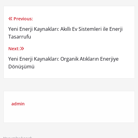
Previous:
Yazı
Yeni Enerji Kaynakları: Akıllı Ev Sistemleri ile Enerji
gezinmesi
Tasarrufu
Next:
Yeni Enerji Kaynakları: Organik Atıkların Enerjiye
Dönüşümü
admin