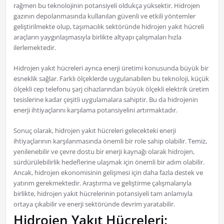
rağmen bu teknolojinin potansiyeli oldukça yüksektir. Hidrojen
gazının depolanmasında kullanılan güvenli ve etkili yöntemler
geliştirilmekte olup, taşımacılık sektöründe hidrojen yakıt hücreli
araçların yaygınlaşmasıyla birlikte altyapı çalışmaları hızla
ilerlemektedir.
Hidrojen yakıt hücreleri ayrıca enerji üretimi konusunda büyük bir
esneklik sağlar. Farklı ölçeklerde uygulanabilen bu teknoloji, küçük
ölçekli cep telefonu şarj cihazlarından büyük ölçekli elektrik üretim
tesislerine kadar çeşitli uygulamalara sahiptir. Bu da hidrojenin
enerji ihtiyaçlarını karşılama potansiyelini artırmaktadır.
Sonuç olarak, hidrojen yakıt hücreleri gelecekteki enerji
ihtiyaçlarının karşılanmasında önemli bir role sahip olabilir. Temiz,
yenilenebilir ve çevre dostu bir enerji kaynağı olarak hidrojen,
sürdürülebilirlik hedeflerine ulaşmak için önemli bir adım olabilir.
Ancak, hidrojen ekonomisinin gelişmesi için daha fazla destek ve
yatırım gerekmektedir. Araştırma ve geliştirme çalışmalarıyla
birlikte, hidrojen yakıt hücrelerinin potansiyeli tam anlamıyla
ortaya çıkabilir ve enerji sektöründe devrim yaratabilir.
Hidrojen Yakıt Hücreleri: