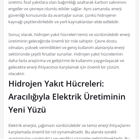
üretimi, fosil yakıtlara olan bağımlılığı azaltarak karbon salınımını
engeller ve çevreye olumlu etkiler sağlar. Aynı zamanda, enerji
güvenliği konusunda da avantajlar sunar, çünkü hidrojenin
kaynağı çeşitlendirilebilir ve yerli kaynaklardan elde edilebilir.
Sonuç olarak, hidrojen yakıt hücreleri temiz ve sürdürülebilir enerji
üretiminin geleceğinde önemli bir role sahiptir. Çevre dostu
olmaları, yüksek verimlilikleri ve geniş kullanım alanlarıyla enerji
sektöründe çeşitli fırsatlar sunarlar. Hidrojen yakıt hücrelerinin
daha fazla araştırma ve geliştirme ile kullanımı yaygınlaşacak ve
gelecekte enerji ihtiyacımızı karşılamak için önemli bir çözüm
olacaktır.
Hidrojen Yakıt Hücreleri:
Aracılığıyla Elektrik Üretiminin
Yeni Yüzü
Elektrik enerjisi, çağımızın sürdürülebilir ve temiz enerji ihtiyaçlarını
karşılamada önemli bir rol oynamaktadır. Bu alanda sürekli
araştırmalar yapılmakta ve yenilikçi çözümler geliştirilmektedir. Bu