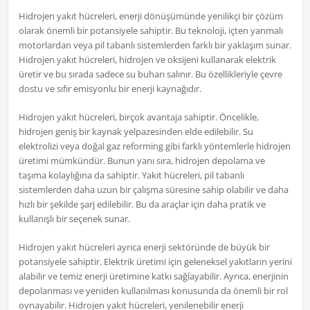
Hidrojen yakıt hücreleri, enerji dönüşümünde yenilikçi bir çözüm
olarak önemli bir potansiyele sahiptir. Bu teknoloji, içten yanmalı
motorlardan veya pil tabanlı sistemlerden farklı bir yaklaşım sunar.
Hidrojen yakıt hücreleri, hidrojen ve oksijeni kullanarak elektrik
üretir ve bu sırada sadece su buharı salınır. Bu özellikleriyle çevre
dostu ve sıfır emisyonlu bir enerji kaynağıdır.
Hidrojen yakıt hücreleri, birçok avantaja sahiptir. Öncelikle,
hidrojen geniş bir kaynak yelpazesinden elde edilebilir. Su
elektrolizi veya doğal gaz reforming gibi farklı yöntemlerle hidrojen
üretimi mümkündür. Bunun yanı sıra, hidrojen depolama ve
taşıma kolaylığına da sahiptir. Yakıt hücreleri, pil tabanlı
sistemlerden daha uzun bir çalışma süresine sahip olabilir ve daha
hızlı bir şekilde şarj edilebilir. Bu da araçlar için daha pratik ve
kullanışlı bir seçenek sunar.
Hidrojen yakıt hücreleri ayrıca enerji sektöründe de büyük bir
potansiyele sahiptir. Elektrik üretimi için geleneksel yakıtların yerini
alabilir ve temiz enerji üretimine katkı sağlayabilir. Ayrıca, enerjinin
depolanması ve yeniden kullanılması konusunda da önemli bir rol
oynayabilir. Hidrojen yakıt hücreleri, yenilenebilir enerji