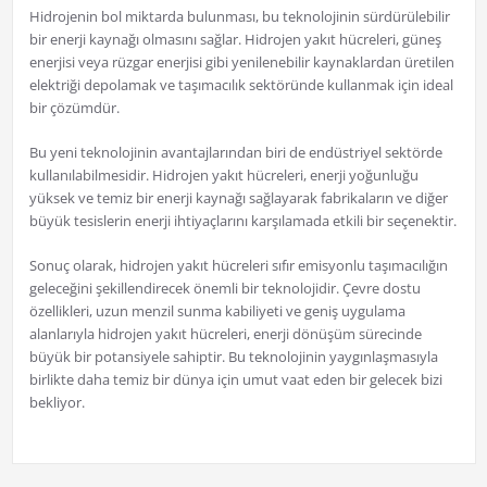
Hidrojenin bol miktarda bulunması, bu teknolojinin sürdürülebilir
bir enerji kaynağı olmasını sağlar. Hidrojen yakıt hücreleri, güneş
enerjisi veya rüzgar enerjisi gibi yenilenebilir kaynaklardan üretilen
elektriği depolamak ve taşımacılık sektöründe kullanmak için ideal
bir çözümdür.
Bu yeni teknolojinin avantajlarından biri de endüstriyel sektörde
kullanılabilmesidir. Hidrojen yakıt hücreleri, enerji yoğunluğu
yüksek ve temiz bir enerji kaynağı sağlayarak fabrikaların ve diğer
büyük tesislerin enerji ihtiyaçlarını karşılamada etkili bir seçenektir.
Sonuç olarak, hidrojen yakıt hücreleri sıfır emisyonlu taşımacılığın
geleceğini şekillendirecek önemli bir teknolojidir. Çevre dostu
özellikleri, uzun menzil sunma kabiliyeti ve geniş uygulama
alanlarıyla hidrojen yakıt hücreleri, enerji dönüşüm sürecinde
büyük bir potansiyele sahiptir. Bu teknolojinin yaygınlaşmasıyla
birlikte daha temiz bir dünya için umut vaat eden bir gelecek bizi
bekliyor.