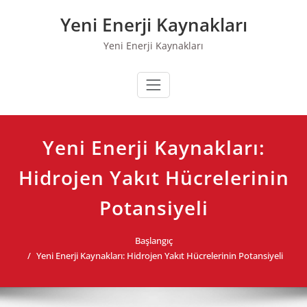
Skip
Yeni Enerji Kaynakları
to
content
Yeni Enerji Kaynakları
Yeni Enerji Kaynakları:
Hidrojen Yakıt Hücrelerinin
Potansiyeli
Başlangıç
Yeni Enerji Kaynakları: Hidrojen Yakıt Hücrelerinin Potansiyeli