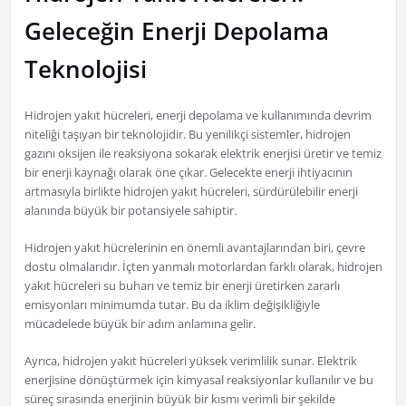
Geleceğin Enerji Depolama
Teknolojisi
Hidrojen yakıt hücreleri, enerji depolama ve kullanımında devrim
niteliği taşıyan bir teknolojidir. Bu yenilikçi sistemler, hidrojen
gazını oksijen ile reaksiyona sokarak elektrik enerjisi üretir ve temiz
bir enerji kaynağı olarak öne çıkar. Gelecekte enerji ihtiyacının
artmasıyla birlikte hidrojen yakıt hücreleri, sürdürülebilir enerji
alanında büyük bir potansiyele sahiptir.
Hidrojen yakıt hücrelerinin en önemli avantajlarından biri, çevre
dostu olmalarıdır. İçten yanmalı motorlardan farklı olarak, hidrojen
yakıt hücreleri su buharı ve temiz bir enerji üretirken zararlı
emisyonları minimumda tutar. Bu da iklim değişikliğiyle
mücadelede büyük bir adım anlamına gelir.
Ayrıca, hidrojen yakıt hücreleri yüksek verimlilik sunar. Elektrik
enerjisine dönüştürmek için kimyasal reaksiyonlar kullanılır ve bu
süreç sırasında enerjinin büyük bir kısmı verimli bir şekilde