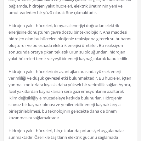
bağlamda, hidrojen yakıt hücreleri, elektrik üretiminin yeni ve
umut vadeden bir yüzü olarak öne çıkmaktadır.
Hidrojen yakıt hücreleri, kimyasal enerjiyi doğrudan elektrik
enerjisine dönüştüren çevre dostu bir teknolojidir. Ana maddesi
hidrojen olan bu hücreler, oksijenle reaksiyona girerek su buharını
oluşturur ve bu esnada elektrik enerjisi üretirler. Bu reaksiyon
sonucunda ortaya çıkan tek atık ürün su olduğundan, hidrojen
yakıt hücreleri temiz ve yeşil bir enerji kaynağı olarak kabul edilir.
Hidrojen yakıt hücrelerinin avantajları arasında yüksek enerji
verimliliği ve düşük çevresel etki bulunmaktadır. Bu hücreler, içten
yanmalı motorlara kıyasla daha yüksek bir verimlilik sağlar. Ayrıca,
fosil yakıtlardan kaynaklanan sera gazı emisyonlarını azaltarak
iklim değişikliğiyle mücadeleye katkıda bulunurlar. Hidrojenin
sınırsız bir kaynak olması ve yenilenebilir enerji kaynaklarıyla
birleştirilebilmesi, bu teknolojinin gelecekte daha da önem
kazanmasını sağlamaktadır.
Hidrojen yakıt hücreleri, birçok alanda potansiyel uygulamalar
sunmaktadır. Özellikle taşıtların elektrik gücünü sağlamada