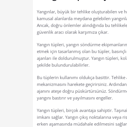
Yangınlar, büyük bir tehlike oluşturabilen ve hı
kamusal alanlarda meydana gelebilen yangınlar,
Ancak, doğru önlemler alındığında bu tehlikeler
güvenlik aracı olarak karşımıza çıkar.
Yangın tüpleri, yangın söndürme ekipmanlarının
etmek için tasarlanmış olan bu tüpler, basınç
ajanları ile doldurulmuştur. Yangın tüpleri, kola
şekilde bulundurulabilirler.
Bu tüplerin kullanımı oldukça basittir. Tehlik
mekanizmasını harekete geçirirsiniz. Ardından
ajanını ateşe doğru püskürtürsünüz. Söndürm
yangını bastırır ve yayılmasını engeller.
Yangın tüpleri, birçok avantaja sahiptir. Taşın
imkanı sağlar. Yangın çıkış noktalarına veya ris
erken aşamasında müdahale edilmesini sağlar. A