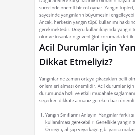
Doğal afetlere karşı hazırlıklı olmanın hayati 
sürecinde önemli bir rol oynar. Yangın tüpleri,
sayesinde yangınların büyümesini engelleyebili
Ancak, herkesin yangın tüpü kullanımı hakkında
gerekmektedir. Doğru kullanıldığında yangın t
olur ve insanların güvenliğini korumada kritik 
Acil Durumlar İçin Ya
Dikkat Etmeliyiz?
Yangınlar ne zaman ortaya çıkacakları belli ol
önlemleri alması önemlidir. Acil durumlar içi
durumunda hızlı ve etkili müdahale sağlamanın k
seçerken dikkate almanız gereken bazı önemli 
Yangın Sınıflarını Anlayın: Yangınlar farklı sın
kullanılması gerekebilir. Genellikle yangın tü
Örneğin, ahşap veya kağıt gibi yanıcı malze