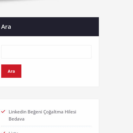
Ara
Ara
Linkedin Beğeni Çoğaltma Hilesi
Bedava