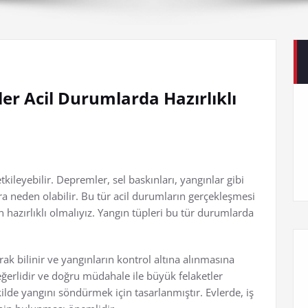
er Acil Durumlarda Hazırlıklı
kileyebilir. Depremler, sel baskınları, yangınlar gibi
ara neden olabilir. Bu tür acil durumların gerçekleşmesi
 hazırlıklı olmalıyız. Yangın tüpleri bu tür durumlarda
k bilinir ve yangınların kontrol altına alınmasına
ğerlidir ve doğru müdahale ile büyük felaketler
şekilde yangını söndürmek için tasarlanmıştır. Evlerde, iş