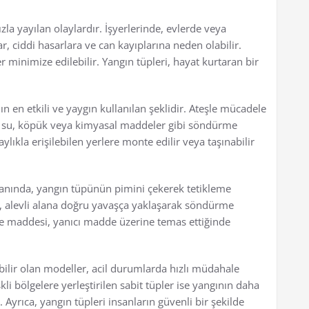
zla yayılan olaylardır. İşyerlerinde, evlerde veya
 ciddi hasarlara ve can kayıplarına neden olabilir.
 minimize edilebilir. Yangın tüpleri, hayat kurtaran bir
 en etkili ve yaygın kullanılan şeklidir. Ateşle mücadele
lı su, köpük veya kimyasal maddeler gibi söndürme
ylıkla erişilebilen yerlere monte edilir veya taşınabilir
e anında, yangın tüpünün pimini çekerek tetikleme
, alevli alana doğru yavaşça yaklaşarak söndürme
e maddesi, yanıcı madde üzerine temas ettiğinde
abilir olan modeller, acil durumlarda hızlı müdahale
kli bölgelere yerleştirilen sabit tüpler ise yangının daha
yrıca, yangın tüpleri insanların güvenli bir şekilde