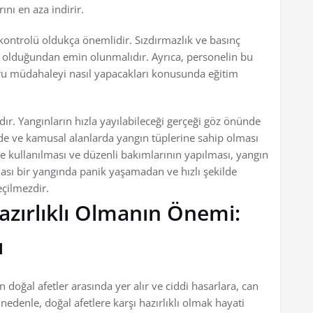
ını en aza indirir.
kontrolü oldukça önemlidir. Sızdırmazlık ve basınç
mda olduğundan emin olunmalıdır. Ayrıca, personelin bu
ğru müdahaleyi nasıl yapacakları konusunda eğitim
dır. Yangınların hızla yayılabileceği gerçeği göz önünde
nde ve kamusal alanlarda yangın tüplerine sahip olması
e kullanılması ve düzenli bakımlarının yapılması, yangın
olası bir yangında panik yaşamadan ve hızlı şekilde
çilmezdir.
azırlıklı Olmanın Önemi:
ı
doğal afetler arasında yer alır ve ciddi hasarlara, can
edenle, doğal afetlere karşı hazırlıklı olmak hayati