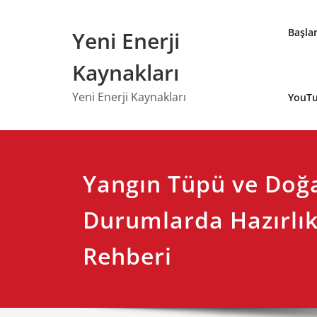
Skip
to
Başla
Yeni Enerji
content
Kaynakları
Yeni Enerji Kaynakları
YouTu
Yangın Tüpü ve Doğal
Durumlarda Hazırlık
Rehberi