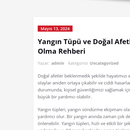
Mayıs 13, 2024
Yangın Tüpü ve Doğal Afetl
Olma Rehberi
Yazar:
admin
kategorisi
Uncategorized
Doğal afetler beklenmedik şekilde hayatımızı et
olaylar aniden ortaya çıkabilir ve ciddi hasarl
durumunda, kişisel güvenliğimizi sağlamak için
büyük bir yardımcı olabilir.
Yangın tüpleri, yangın söndürme ekipmanı olara
yardımcı olur. Bir yangın anında zaman çok de
önlenebilir. Yangın tüpleri, hızlı ve etkili bir 