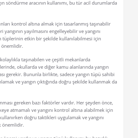
ngın söndürme aracının kullanımı, bu tür acil durumlarda
nları kontrol altına almak için tasarlanmış taşınabilir
eri yangının yayılmasını engelleyebilir ve yangını
tüplerinin etkin bir şekilde kullanılabilmesi için
 önemlidir.
kolaylıkla taşınabilen ve çeşitli mekanlarda
erlerinde, okullarda ve diğer kamu alanlarında yangın
sı gerekir. Bununla birlikte, sadece yangın tüpü sahibi
 anlamak ve yangın çıktığında doğru şekilde kullanmak da
ınması gereken bazı faktörler vardır. Her şeyden önce,
keye atmamalı ve yangını kontrol altına alabilmek için
ullanırken doğru taktikleri uygulamak ve yangını
 önemlidir.