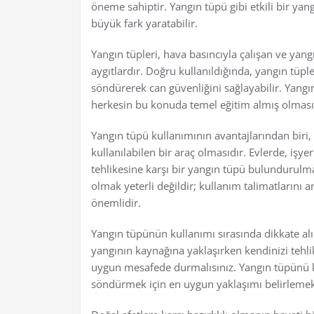
öneme sahiptir. Yangın tüpü gibi etkili bir ya
büyük fark yaratabilir.
Yangın tüpleri, hava basıncıyla çalışan ve yangı
aygıtlardır. Doğru kullanıldığında, yangın tüpl
söndürerek can güvenliğini sağlayabilir. Yangın 
herkesin bu konuda temel eğitim almış olması
Yangın tüpü kullanımının avantajlarından biri, 
kullanılabilen bir araç olmasıdır. Evlerde, işy
tehlikesine karşı bir yangın tüpü bulundurulma
olmak yeterli değildir; kullanım talimatlarını
önemlidir.
Yangın tüpünün kullanımı sırasında dikkate al
yangının kaynağına yaklaşırken kendinizi tehli
uygun mesafede durmalısınız. Yangın tüpünü k
söndürmek için en uygun yaklaşımı belirlemek