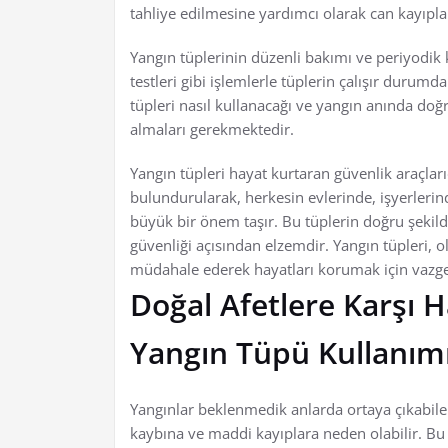
tahliye edilmesine yardımcı olarak can kayıplar
Yangın tüplerinin düzenli bakımı ve periyodik 
testleri gibi işlemlerle tüplerin çalışır duru
tüpleri nasıl kullanacağı ve yangın anında do
almaları gerekmektedir.
Yangın tüpleri hayat kurtaran güvenlik araçları
bulundurularak, herkesin evlerinde, işyerleri
büyük bir önem taşır. Bu tüplerin doğru şekild
güvenliği açısından elzemdir. Yangın tüpleri, 
müdahale ederek hayatları korumak için vazge
Doğal Afetlere Karşı H
Yangın Tüpü Kullanım
Yangınlar beklenmedik anlarda ortaya çıkabilen 
kaybına ve maddi kayıplara neden olabilir. Bu n