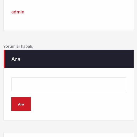
admin
Yorumlar kapalı.
Ara
Ara