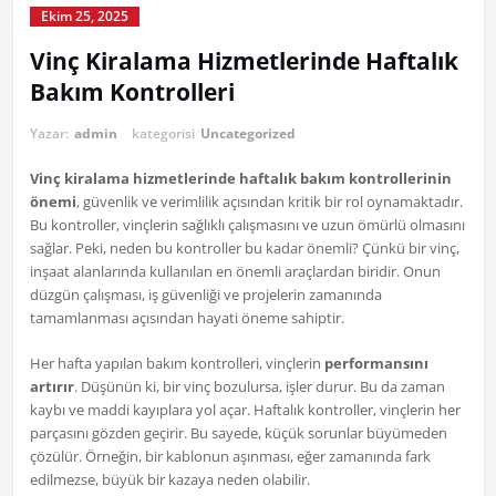
Ekim 25, 2025
Vinç Kiralama Hizmetlerinde Haftalık
Bakım Kontrolleri
Yazar:
admin
kategorisi
Uncategorized
Vinç kiralama hizmetlerinde haftalık bakım kontrollerinin
önemi
, güvenlik ve verimlilik açısından kritik bir rol oynamaktadır.
Bu kontroller, vinçlerin sağlıklı çalışmasını ve uzun ömürlü olmasını
sağlar. Peki, neden bu kontroller bu kadar önemli? Çünkü bir vinç,
inşaat alanlarında kullanılan en önemli araçlardan biridir. Onun
düzgün çalışması, iş güvenliği ve projelerin zamanında
tamamlanması açısından hayati öneme sahiptir.
Her hafta yapılan bakım kontrolleri, vinçlerin
performansını
artırır
. Düşünün ki, bir vinç bozulursa, işler durur. Bu da zaman
kaybı ve maddi kayıplara yol açar. Haftalık kontroller, vinçlerin her
parçasını gözden geçirir. Bu sayede, küçük sorunlar büyümeden
çözülür. Örneğin, bir kablonun aşınması, eğer zamanında fark
edilmezse, büyük bir kazaya neden olabilir.