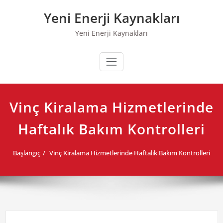
Skip
Yeni Enerji Kaynakları
to
content
Yeni Enerji Kaynakları
Vinç Kiralama Hizmetlerinde
Haftalık Bakım Kontrolleri
Başlangıç
Vinç Kiralama Hizmetlerinde Haftalık Bakım Kontrolleri