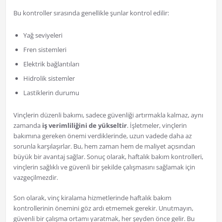
Bu kontroller sırasında genellikle şunlar kontrol edilir:
Yağ seviyeleri
Fren sistemleri
Elektrik bağlantıları
Hidrolik sistemler
Lastiklerin durumu
Vinçlerin düzenli bakımı, sadece güvenliği artırmakla kalmaz, aynı
zamanda
iş verimliliğini de yükseltir
. İşletmeler, vinçlerin
bakımına gereken önemi verdiklerinde, uzun vadede daha az
sorunla karşılaşırlar. Bu, hem zaman hem de maliyet açısından
büyük bir avantaj sağlar. Sonuç olarak, haftalık bakım kontrolleri,
vinçlerin sağlıklı ve güvenli bir şekilde çalışmasını sağlamak için
vazgeçilmezdir.
Son olarak, vinç kiralama hizmetlerinde haftalık bakım
kontrollerinin önemini göz ardı etmemek gerekir. Unutmayın,
güvenli bir çalışma ortamı yaratmak, her şeyden önce gelir. Bu