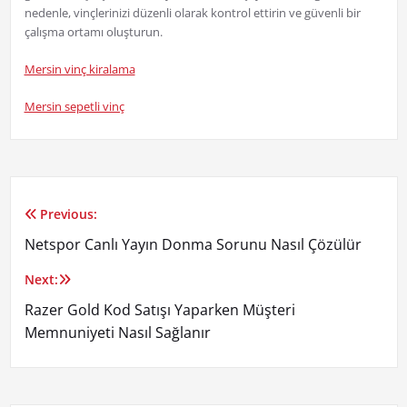
nedenle, vinçlerinizi düzenli olarak kontrol ettirin ve güvenli bir
çalışma ortamı oluşturun.
Mersin vinç kiralama
Mersin sepetli vinç
Previous:
Yazı
Netspor Canlı Yayın Donma Sorunu Nasıl Çözülür
gezinmesi
Next:
Razer Gold Kod Satışı Yaparken Müşteri
Memnuniyeti Nasıl Sağlanır