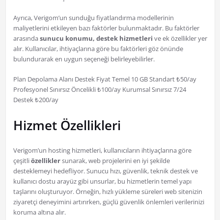
Ayrıca, Verigom’un sunduğu fiyatlandırma modellerinin
maliyetlerini etkileyen bazı faktörler bulunmaktadır. Bu faktörler
arasında
sunucu konumu, destek hizmetleri
ve ek özellikler yer
alır. Kullanıcılar, ihtiyaçlarına göre bu faktörleri göz önünde
bulundurarak en uygun seçeneği belirleyebilirler.
Plan Depolama Alanı Destek Fiyat Temel 10 GB Standart ₺50/ay
Profesyonel Sınırsız Öncelikli ₺100/ay Kurumsal Sınırsız 7/24
Destek ₺200/ay
Hizmet Özellikleri
Verigom’un hosting hizmetleri, kullanıcıların ihtiyaçlarına göre
çeşitli
özellikler
sunarak, web projelerini en iyi şekilde
desteklemeyi hedefliyor. Sunucu hızı, güvenlik, teknik destek ve
kullanıcı dostu arayüz gibi unsurlar, bu hizmetlerin temel yapı
taşlarını oluşturuyor. Örneğin, hızlı yükleme süreleri web sitenizin
ziyaretçi deneyimini artırırken, güçlü güvenlik önlemleri verilerinizi
koruma altına alır.