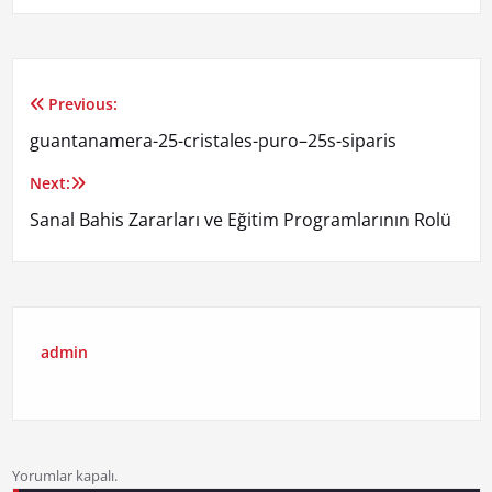
Previous:
Yazı
guantanamera-25-cristales-puro–25s-siparis
gezinmesi
Next:
Sanal Bahis Zararları ve Eğitim Programlarının Rolü
admin
Yorumlar kapalı.