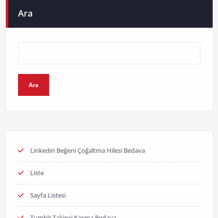
Ara
Ara
Linkedin Beğeni Çoğaltma Hilesi Bedava
Liste
Sayfa Listesi
Tumblr Takipçi Kasma Bedava