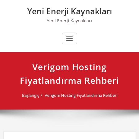
Skip
Yeni Enerji Kaynakları
to
content
Yeni Enerji Kaynakları
Verigom Hosting
Fiyatlandırma Rehberi
Başlangıç
Verigom Hosting Fiyatlandırma Rehberi