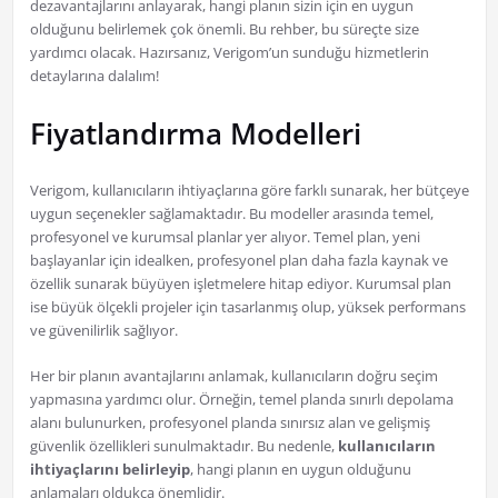
dezavantajlarını anlayarak, hangi planın sizin için en uygun
olduğunu belirlemek çok önemli. Bu rehber, bu süreçte size
yardımcı olacak. Hazırsanız, Verigom’un sunduğu hizmetlerin
detaylarına dalalım!
Fiyatlandırma Modelleri
Verigom, kullanıcıların ihtiyaçlarına göre farklı sunarak, her bütçeye
uygun seçenekler sağlamaktadır. Bu modeller arasında temel,
profesyonel ve kurumsal planlar yer alıyor. Temel plan, yeni
başlayanlar için idealken, profesyonel plan daha fazla kaynak ve
özellik sunarak büyüyen işletmelere hitap ediyor. Kurumsal plan
ise büyük ölçekli projeler için tasarlanmış olup, yüksek performans
ve güvenilirlik sağlıyor.
Her bir planın avantajlarını anlamak, kullanıcıların doğru seçim
yapmasına yardımcı olur. Örneğin, temel planda sınırlı depolama
alanı bulunurken, profesyonel planda sınırsız alan ve gelişmiş
güvenlik özellikleri sunulmaktadır. Bu nedenle,
kullanıcıların
ihtiyaçlarını belirleyip
, hangi planın en uygun olduğunu
anlamaları oldukça önemlidir.