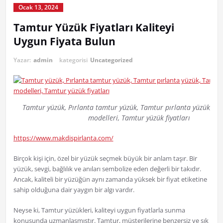
Ocak 13, 2024
Tamtur Yüzük Fiyatları Kaliteyi
Uygun Fiyata Bulun
Yazar:
admin
kategorisi
Uncategorized
Tamtur yüzük, Pırlanta tamtur yüzük, Tamtur pırlanta yüzük, T
modelleri, Tamtur yüzük fiyatları
https://www.makdispirlanta.com/
Birçok kişi için, özel bir yüzük seçmek büyük bir anlam taşır. Bir
yüzük, sevgi, bağlılık ve anıları sembolize eden değerli bir takıdır.
Ancak, kaliteli bir yüzüğün aynı zamanda yüksek bir fiyat etiketine
sahip olduğuna dair yaygın bir algı vardır.
Neyse ki, Tamtur yüzükleri, kaliteyi uygun fiyatlarla sunma
konusunda uzmanlaşmıştır. Tamtur, müşterilerine benzersiz ve şık