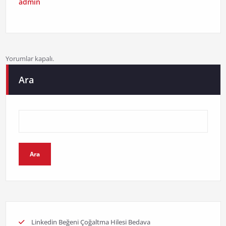
admin
Yorumlar kapalı.
Ara
Ara
Linkedin Beğeni Çoğaltma Hilesi Bedava