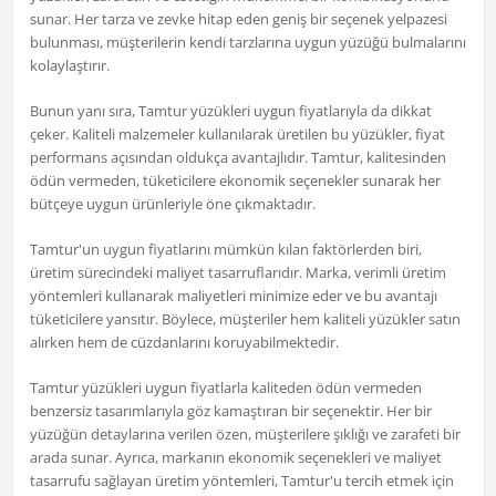
sunar. Her tarza ve zevke hitap eden geniş bir seçenek yelpazesi
bulunması, müşterilerin kendi tarzlarına uygun yüzüğü bulmalarını
kolaylaştırır.
Bunun yanı sıra, Tamtur yüzükleri uygun fiyatlarıyla da dikkat
çeker. Kaliteli malzemeler kullanılarak üretilen bu yüzükler, fiyat
performans açısından oldukça avantajlıdır. Tamtur, kalitesinden
ödün vermeden, tüketicilere ekonomik seçenekler sunarak her
bütçeye uygun ürünleriyle öne çıkmaktadır.
Tamtur'un uygun fiyatlarını mümkün kılan faktörlerden biri,
üretim sürecindeki maliyet tasarruflarıdır. Marka, verimli üretim
yöntemleri kullanarak maliyetleri minimize eder ve bu avantajı
tüketicilere yansıtır. Böylece, müşteriler hem kaliteli yüzükler satın
alırken hem de cüzdanlarını koruyabilmektedir.
Tamtur yüzükleri uygun fiyatlarla kaliteden ödün vermeden
benzersiz tasarımlarıyla göz kamaştıran bir seçenektir. Her bir
yüzüğün detaylarına verilen özen, müşterilere şıklığı ve zarafeti bir
arada sunar. Ayrıca, markanın ekonomik seçenekleri ve maliyet
tasarrufu sağlayan üretim yöntemleri, Tamtur'u tercih etmek için