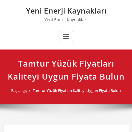
Skip
Yeni Enerji Kaynakları
to
content
Yeni Enerji Kaynakları
Tamtur Yüzük Fiyatları
Kaliteyi Uygun Fiyata Bulun
Başlangıç
Tamtur Yüzük Fiyatları Kaliteyi Uygun Fiyata Bulun