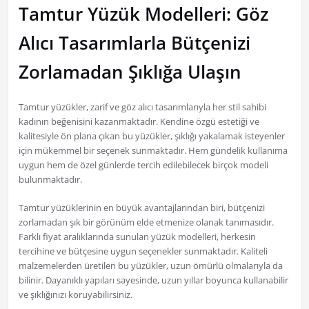
Tamtur Yüzük Modelleri: Göz
Alıcı Tasarımlarla Bütçenizi
Zorlamadan Şıklığa Ulaşın
Tamtur yüzükler, zarif ve göz alıcı tasarımlarıyla her stil sahibi
kadının beğenisini kazanmaktadır. Kendine özgü estetiği ve
kalitesiyle ön plana çıkan bu yüzükler, şıklığı yakalamak isteyenler
için mükemmel bir seçenek sunmaktadır. Hem gündelik kullanıma
uygun hem de özel günlerde tercih edilebilecek birçok modeli
bulunmaktadır.
Tamtur yüzüklerinin en büyük avantajlarından biri, bütçenizi
zorlamadan şık bir görünüm elde etmenize olanak tanımasıdır.
Farklı fiyat aralıklarında sunulan yüzük modelleri, herkesin
tercihine ve bütçesine uygun seçenekler sunmaktadır. Kaliteli
malzemelerden üretilen bu yüzükler, uzun ömürlü olmalarıyla da
bilinir. Dayanıklı yapıları sayesinde, uzun yıllar boyunca kullanabilir
ve şıklığınızı koruyabilirsiniz.