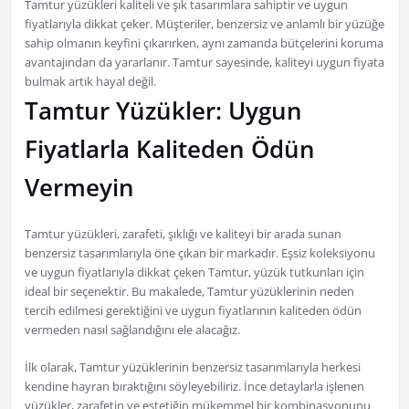
Tamtur yüzükleri kaliteli ve şık tasarımlara sahiptir ve uygun
fiyatlarıyla dikkat çeker. Müşteriler, benzersiz ve anlamlı bir yüzüğe
sahip olmanın keyfini çıkarırken, aynı zamanda bütçelerini koruma
avantajından da yararlanır. Tamtur sayesinde, kaliteyi uygun fiyata
bulmak artık hayal değil.
Tamtur Yüzükler: Uygun
Fiyatlarla Kaliteden Ödün
Vermeyin
Tamtur yüzükleri, zarafeti, şıklığı ve kaliteyi bir arada sunan
benzersiz tasarımlarıyla öne çıkan bir markadır. Eşsiz koleksiyonu
ve uygun fiyatlarıyla dikkat çeken Tamtur, yüzük tutkunları için
ideal bir seçenektir. Bu makalede, Tamtur yüzüklerinin neden
tercih edilmesi gerektiğini ve uygun fiyatlarının kaliteden ödün
vermeden nasıl sağlandığını ele alacağız.
İlk olarak, Tamtur yüzüklerinin benzersiz tasarımlarıyla herkesi
kendine hayran bıraktığını söyleyebiliriz. İnce detaylarla işlenen
yüzükler, zarafetin ve estetiğin mükemmel bir kombinasyonunu