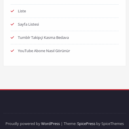
Liste
Sayfa Listesi
Tumblr Takipçi Kasma Bedava
YouTube Abone Nasıl Görünür
Proudly powered by
WordPress
| Theme:
SpicePress
by SpiceThemes