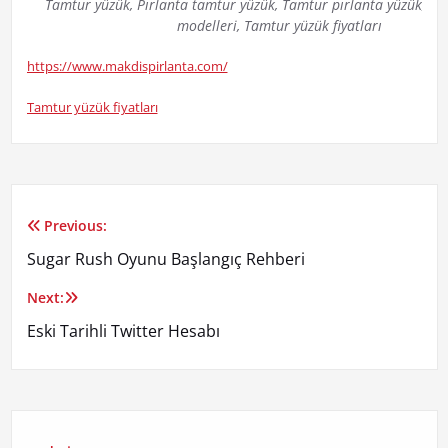
Tamtur yüzük, Pırlanta tamtur yüzük, Tamtur pırlanta yüzük, T
modelleri, Tamtur yüzük fiyatları
https://www.makdispirlanta.com/
Tamtur yüzük fiyatları
Previous:
Yazı
Sugar Rush Oyunu Başlangıç Rehberi
gezinmesi
Next:
Eski Tarihli Twitter Hesabı