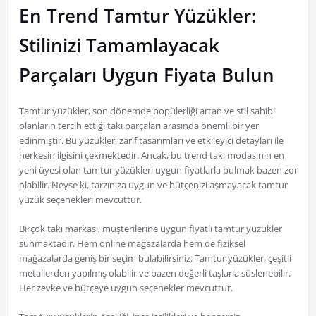
En Trend Tamtur Yüzükler:
Stilinizi Tamamlayacak
Parçaları Uygun Fiyata Bulun
Tamtur yüzükler, son dönemde popülerliği artan ve stil sahibi
olanların tercih ettiği takı parçaları arasında önemli bir yer
edinmiştir. Bu yüzükler, zarif tasarımları ve etkileyici detayları ile
herkesin ilgisini çekmektedir. Ancak, bu trend takı modasının en
yeni üyesi olan tamtur yüzükleri uygun fiyatlarla bulmak bazen zor
olabilir. Neyse ki, tarzınıza uygun ve bütçenizi aşmayacak tamtur
yüzük seçenekleri mevcuttur.
Birçok takı markası, müşterilerine uygun fiyatlı tamtur yüzükler
sunmaktadır. Hem online mağazalarda hem de fiziksel
mağazalarda geniş bir seçim bulabilirsiniz. Tamtur yüzükler, çeşitli
metallerden yapılmış olabilir ve bazen değerli taşlarla süslenebilir.
Her zevke ve bütçeye uygun seçenekler mevcuttur.