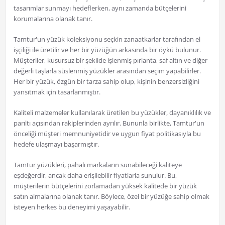
tasarımlar sunmayı hedeflerken, aynı zamanda bütçelerini
korumalarına olanak tanır.
Tamtur'un yüzük koleksiyonu seçkin zanaatkarlar tarafından el
işçiliği ile üretilir ve her bir yüzüğün arkasında bir öykü bulunur.
Müşteriler, kusursuz bir şekilde işlenmiş pırlanta, saf altın ve diğer
değerli taşlarla süslenmiş yüzükler arasından seçim yapabilirler.
Her bir yüzük, özgün bir tarza sahip olup, kişinin benzersizliğini
yansıtmak için tasarlanmıştır.
Kaliteli malzemeler kullanılarak üretilen bu yüzükler, dayanıklılık ve
parıltı açısından rakiplerinden ayrılır. Bununla birlikte, Tamtur'un
önceliği müşteri memnuniyetidir ve uygun fiyat politikasıyla bu
hedefe ulaşmayı başarmıştır.
Tamtur yüzükleri, pahalı markaların sunabileceği kaliteye
eşdeğerdir, ancak daha erişilebilir fiyatlarla sunulur. Bu,
müşterilerin bütçelerini zorlamadan yüksek kalitede bir yüzük
satın almalarına olanak tanır. Böylece, özel bir yüzüğe sahip olmak
isteyen herkes bu deneyimi yaşayabilir.