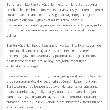
Bununla birlikte, tamtur yüzüklerin ekonomik fiyatları da onları
tercih edilebilir kılmaktadır. Mücevher alışverişi yaparken bütçenizi
zorlamadan stil sahibi olmanızı sağlarlar. Diğer değerli taşlarla
karşılaştırıldığında uygun fiyatları, kaliteli ve dayanıklı
malzemelerden üretildiği gerçeğini yansıtmaktadır. Böylece, şık bir
görünüm elde etmek isteyenler için harika bir seçenek haline
gelirler.
Tamtur yüzükler, inovatif tasarımları ve özenli işçilikleri sayesinde
uzun süre dayanıklılık sağlar. Yüksek kalitedeki malzemelerle
üretilen bu yüzükler, aşınma ve yıpranmalara karşı dirençlidir. Bu
da mücevherinizi uzun yıllar boyunca gönül rahatlığıyla
kullanabilmenizi sağlar.
incelikle tasarlanmış tamtur yüzükler, şıklığı ve ekonomik fiyatı bir
arada sunarak mücevher severlerin beğenisini kazanmaktadır.
Zarif tasarımları ve benzersiz detaylarıyla tarzınızı yansıtmanıza
olanak tanırken, uygun fiyatlarıyla bütçenizi zorlamazlar. Aynı
zamanda, dayanıklı yapıları sayesinde uzun ömürlü bir kullanım
sunarlar. Tamtur yüzükler, kendinizi özel hissetmek istediğiniz her
an için ideal bir seçimdir.