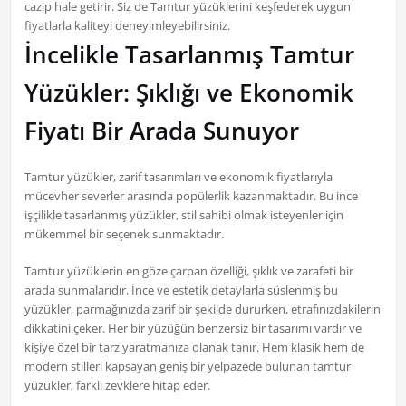
cazip hale getirir. Siz de Tamtur yüzüklerini keşfederek uygun
fiyatlarla kaliteyi deneyimleyebilirsiniz.
İncelikle Tasarlanmış Tamtur
Yüzükler: Şıklığı ve Ekonomik
Fiyatı Bir Arada Sunuyor
Tamtur yüzükler, zarif tasarımları ve ekonomik fiyatlarıyla
mücevher severler arasında popülerlik kazanmaktadır. Bu ince
işçilikle tasarlanmış yüzükler, stil sahibi olmak isteyenler için
mükemmel bir seçenek sunmaktadır.
Tamtur yüzüklerin en göze çarpan özelliği, şıklık ve zarafeti bir
arada sunmalarıdır. İnce ve estetik detaylarla süslenmiş bu
yüzükler, parmağınızda zarif bir şekilde dururken, etrafınızdakilerin
dikkatini çeker. Her bir yüzüğün benzersiz bir tasarımı vardır ve
kişiye özel bir tarz yaratmanıza olanak tanır. Hem klasik hem de
modern stilleri kapsayan geniş bir yelpazede bulunan tamtur
yüzükler, farklı zevklere hitap eder.