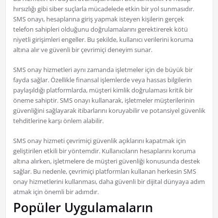
hırsızlığı gibi siber suçlarla mücadelede etkin bir yol sunmasıdır.
SMS onayı, hesaplarına giriş yapmak isteyen kişilerin gerçek
telefon sahipleri olduğunu doğrulamalarını gerektirerek kötü
niyetli girişimleri engeller. Bu şekilde, kullanıcı verilerini koruma
altına alır ve güvenli bir çevrimiçi deneyim sunar.
SMS onay hizmetleri aynı zamanda işletmeler için de büyük bir
fayda sağlar. Özellikle finansal işlemlerde veya hassas bilgilerin
paylaşıldığı platformlarda, müşteri kimlik doğrulaması kritik bir
öneme sahiptir. SMS onayı kullanarak, işletmeler müşterilerinin
güvenliğini sağlayarak itibarlarını koruyabilir ve potansiyel güvenlik
tehditlerine karşı önlem alabilir.
SMS onay hizmeti çevrimiçi güvenlik açıklarını kapatmak için
geliştirilen etkili bir yöntemdir. Kullanıcıların hesaplarını koruma
altına alırken, işletmelere de müşteri güvenliği konusunda destek
sağlar. Bu nedenle, çevrimiçi platformları kullanan herkesin SMS
onay hizmetlerini kullanması, daha güvenli bir dijital dünyaya adım
atmak için önemli bir adımdır.
Popüler Uygulamaların