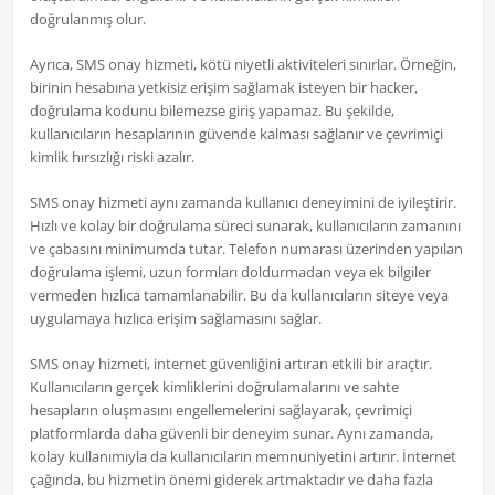
doğrulanmış olur.
Ayrıca, SMS onay hizmeti, kötü niyetli aktiviteleri sınırlar. Örneğin,
birinin hesabına yetkisiz erişim sağlamak isteyen bir hacker,
doğrulama kodunu bilemezse giriş yapamaz. Bu şekilde,
kullanıcıların hesaplarının güvende kalması sağlanır ve çevrimiçi
kimlik hırsızlığı riski azalır.
SMS onay hizmeti aynı zamanda kullanıcı deneyimini de iyileştirir.
Hızlı ve kolay bir doğrulama süreci sunarak, kullanıcıların zamanını
ve çabasını minimumda tutar. Telefon numarası üzerinden yapılan
doğrulama işlemi, uzun formları doldurmadan veya ek bilgiler
vermeden hızlıca tamamlanabilir. Bu da kullanıcıların siteye veya
uygulamaya hızlıca erişim sağlamasını sağlar.
SMS onay hizmeti, internet güvenliğini artıran etkili bir araçtır.
Kullanıcıların gerçek kimliklerini doğrulamalarını ve sahte
hesapların oluşmasını engellemelerini sağlayarak, çevrimiçi
platformlarda daha güvenli bir deneyim sunar. Aynı zamanda,
kolay kullanımıyla da kullanıcıların memnuniyetini artırır. İnternet
çağında, bu hizmetin önemi giderek artmaktadır ve daha fazla