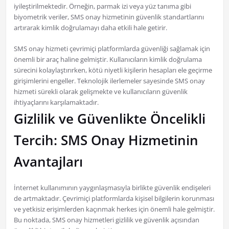
iyileştirilmektedir. Örneğin, parmak izi veya yüz tanıma gibi
biyometrik veriler, SMS onay hizmetinin güvenlik standartlarını
artırarak kimlik doğrulamayı daha etkili hale getirir.
SMS onay hizmeti çevrimiçi platformlarda güvenliği sağlamak için
önemli bir araç haline gelmiştir. Kullanıcıların kimlik doğrulama
sürecini kolaylaştırırken, kötü niyetli kişilerin hesapları ele geçirme
girişimlerini engeller. Teknolojik ilerlemeler sayesinde SMS onay
hizmeti sürekli olarak gelişmekte ve kullanıcıların güvenlik
ihtiyaçlarını karşılamaktadır.
Gizlilik ve Güvenlikte Öncelikli
Tercih: SMS Onay Hizmetinin
Avantajları
İnternet kullanımının yaygınlaşmasıyla birlikte güvenlik endişeleri
de artmaktadır. Çevrimiçi platformlarda kişisel bilgilerin korunması
ve yetkisiz erişimlerden kaçınmak herkes için önemli hale gelmiştir.
Bu noktada, SMS onay hizmetleri gizlilik ve güvenlik açısından