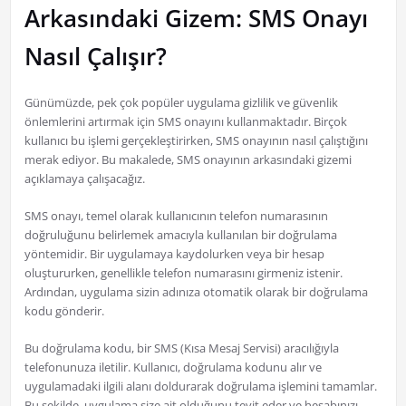
Arkasındaki Gizem: SMS Onayı
Nasıl Çalışır?
Günümüzde, pek çok popüler uygulama gizlilik ve güvenlik
önlemlerini artırmak için SMS onayını kullanmaktadır. Birçok
kullanıcı bu işlemi gerçekleştirirken, SMS onayının nasıl çalıştığını
merak ediyor. Bu makalede, SMS onayının arkasındaki gizemi
açıklamaya çalışacağız.
SMS onayı, temel olarak kullanıcının telefon numarasının
doğruluğunu belirlemek amacıyla kullanılan bir doğrulama
yöntemidir. Bir uygulamaya kaydolurken veya bir hesap
oluştururken, genellikle telefon numarasını girmeniz istenir.
Ardından, uygulama sizin adınıza otomatik olarak bir doğrulama
kodu gönderir.
Bu doğrulama kodu, bir SMS (Kısa Mesaj Servisi) aracılığıyla
telefonunuza iletilir. Kullanıcı, doğrulama kodunu alır ve
uygulamadaki ilgili alanı doldurarak doğrulama işlemini tamamlar.
Bu şekilde, uygulama size ait olduğunu teyit eder ve hesabınızı