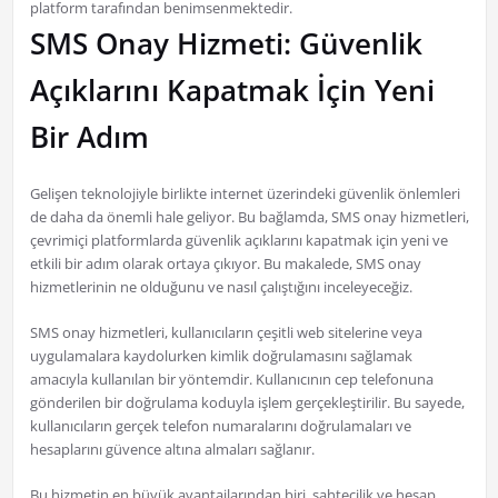
platform tarafından benimsenmektedir.
SMS Onay Hizmeti: Güvenlik
Açıklarını Kapatmak İçin Yeni
Bir Adım
Gelişen teknolojiyle birlikte internet üzerindeki güvenlik önlemleri
de daha da önemli hale geliyor. Bu bağlamda, SMS onay hizmetleri,
çevrimiçi platformlarda güvenlik açıklarını kapatmak için yeni ve
etkili bir adım olarak ortaya çıkıyor. Bu makalede, SMS onay
hizmetlerinin ne olduğunu ve nasıl çalıştığını inceleyeceğiz.
SMS onay hizmetleri, kullanıcıların çeşitli web sitelerine veya
uygulamalara kaydolurken kimlik doğrulamasını sağlamak
amacıyla kullanılan bir yöntemdir. Kullanıcının cep telefonuna
gönderilen bir doğrulama koduyla işlem gerçekleştirilir. Bu sayede,
kullanıcıların gerçek telefon numaralarını doğrulamaları ve
hesaplarını güvence altına almaları sağlanır.
Bu hizmetin en büyük avantajlarından biri, sahtecilik ve hesap