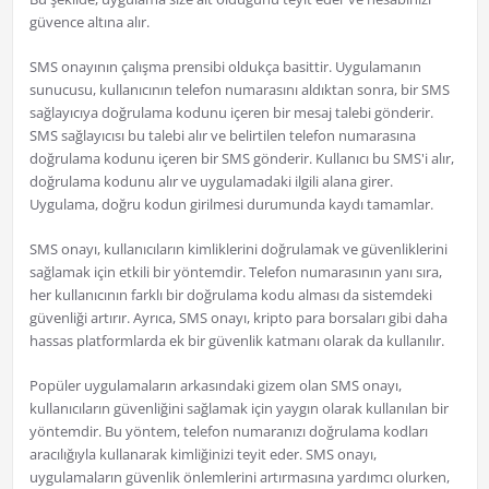
güvence altına alır.
SMS onayının çalışma prensibi oldukça basittir. Uygulamanın
sunucusu, kullanıcının telefon numarasını aldıktan sonra, bir SMS
sağlayıcıya doğrulama kodunu içeren bir mesaj talebi gönderir.
SMS sağlayıcısı bu talebi alır ve belirtilen telefon numarasına
doğrulama kodunu içeren bir SMS gönderir. Kullanıcı bu SMS'i alır,
doğrulama kodunu alır ve uygulamadaki ilgili alana girer.
Uygulama, doğru kodun girilmesi durumunda kaydı tamamlar.
SMS onayı, kullanıcıların kimliklerini doğrulamak ve güvenliklerini
sağlamak için etkili bir yöntemdir. Telefon numarasının yanı sıra,
her kullanıcının farklı bir doğrulama kodu alması da sistemdeki
güvenliği artırır. Ayrıca, SMS onayı, kripto para borsaları gibi daha
hassas platformlarda ek bir güvenlik katmanı olarak da kullanılır.
Popüler uygulamaların arkasındaki gizem olan SMS onayı,
kullanıcıların güvenliğini sağlamak için yaygın olarak kullanılan bir
yöntemdir. Bu yöntem, telefon numaranızı doğrulama kodları
aracılığıyla kullanarak kimliğinizi teyit eder. SMS onayı,
uygulamaların güvenlik önlemlerini artırmasına yardımcı olurken,