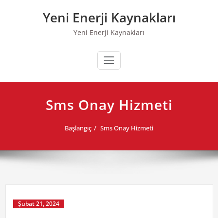
Skip
Yeni Enerji Kaynakları
to
content
Yeni Enerji Kaynakları
Sms Onay Hizmeti
Başlangıç
Sms Onay Hizmeti
Şubat 21, 2024