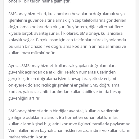
öncelikli bir tercih haline gelmiştir.
SMS onay hizmetleri, kullanıcıların hesaplarını doğrulamak veya
işlemlerini güvence altına almak için cep telefonlarına gönderilen
doğrulama kodlarından oluşur. Bu yöntem, diğer alternatiflere
kıyasla birçok avantaj sunar. İlk olarak, SMS onayı, kullanıcılara
kolaylık sağlar. Birçok insan için cep telefonları sürekli yanlarında
bulunan bir cihazdır ve doğrulama kodlarının anında alınması ve
kullanılması mümkündür.
Ayrıca, SMS onay hizmeti kullanarak yapılan doğrulamalar,
güvenlik açısından da etkilidir. Telefon numarası üzerinden
gerçekleştirilen doğrulama işlemi, hesaplara yetkisiz erişimi
önleyerek dolandırıcılık girişimlerini engeller. SMS doğrulama
kodları, yalnızca sahibi tarafından kullanılabilir ve bu da hesap
güvenliğini artırır.
SMS onay hizmetlerinin bir diğer avantajı, kullanıcı verilerinin
gizliliğine odaklanmalarıdır. Bu hizmetleri sunan platformlar,
kullanıcıların kişisel bilgilerini korur ve üçüncü taraflarla paylaşmaz.
Veri ihlallerinden kaynaklanan riskleri en aza indirir ve kullanıcıların
mahremiyetini korur.