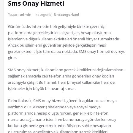
Sms Onay Hizmeti
Yazar:
admin
kategorisi
Uncategorized
Günümüzde, internetin hızlı gelişimiyle birlikte çevrimiçi
platformlarda gerçekleştirilen alışverişler, hesap oluşturma
işlemleri ve diğer kullanıcı aktiviteleri önemli bir yer tutmaktadır.
Ancak bu işlemlerin güvenli bir şekilde gerçekleştirilmesi
gerekmektedir. İşte tam da bu noktada, SMS onay hizmeti devreye
girer.
SMS onay hizmeti, kullanıcıların gerçek kimliklerini doğrulamalarını
sağlamak amacıyla cep telefonlarına gönderilen onay kodları
aracılığıyla çalışır. Bu hizmet, hem bireysel kullanıcılar hem de
işletmeler için büyük bir avantaj sunar.
Birincil olarak, SMS onay hizmeti, güvenlik açıklarını azaltmaya
yardımcı olur. Alışveriş sitelerinde veya sosyal medya
platformlarında hesap oluştururken, genellikle bir telefon
numarası sağlamanız istenir ve bu numaraya gönderilen onay
kodunu girmeniz gerekmektedir. Böylece, sahte hesapların
oluşturulması engellenir ve kullanıcıların gerçek kimlikleri