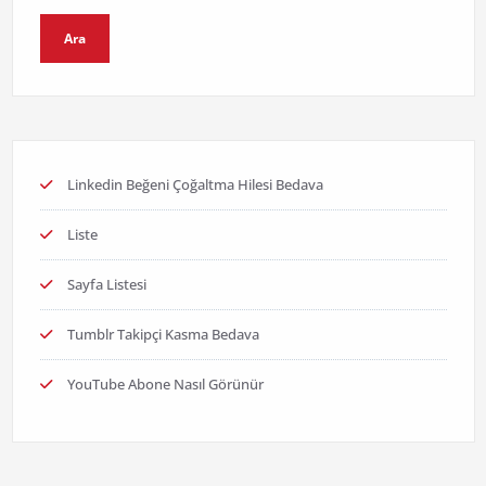
Ara
Linkedin Beğeni Çoğaltma Hilesi Bedava
Liste
Sayfa Listesi
Tumblr Takipçi Kasma Bedava
YouTube Abone Nasıl Görünür