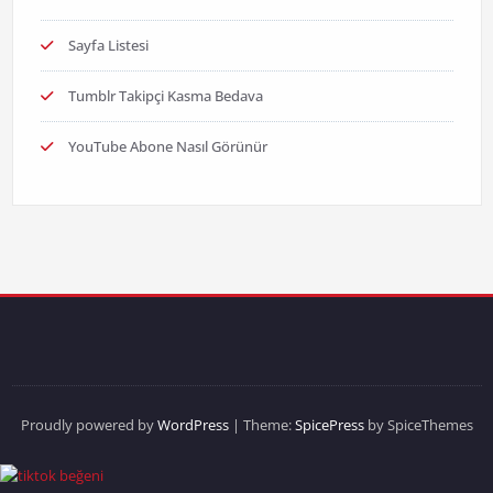
Sayfa Listesi
Tumblr Takipçi Kasma Bedava
YouTube Abone Nasıl Görünür
Proudly powered by
WordPress
| Theme:
SpicePress
by SpiceThemes