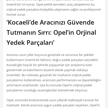
önemli bir rol oynar. Opel yetkili servisleri, araç sahiplerinin bu
orijinal yedek parçalara kolaylıkla ulaşmasını sağlar ve profesyonel
hizmet sunar.
‘Kocaeli’de Aracınızı Güvende
Tutmanın Sırrı: Opel’in Orjinal
Yedek Parçaları’
Aracınızı uzun yıllar boyunca güvende ve sorunsuz bir şekilde
kullanmanın önemli bir faktörü, doğru yedek parçaları seçmektir.
Kocaeli gibi büyük bir şehirde yaşayanlar için araçlarına özen
göstermek ve bakımlarını düzenli olarak yapmak oldukça
önemlidir. Bu noktada, güvenilir bir markanın orijinal yedek
parçalarının kullanılması, aracınızın performansını ve dayanıklılığını
artırmanın anahtarıdır. İşte bu konuda Opel'in orijinal yedek
parçalarının sunduğu avantajlardan bahsetmek istiyoruz.
Opel, otomobil endüstrisinde uzun yıllardır kalitesiyle tanınan bir
markadır. Kendi aracınıza uygun yedek parçaları seçerken, Opel'in