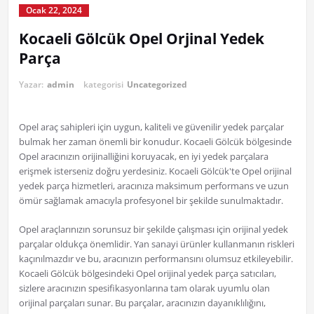
Ocak 22, 2024
Kocaeli Gölcük Opel Orjinal Yedek
Parça
Yazar:
admin
kategorisi
Uncategorized
Opel araç sahipleri için uygun, kaliteli ve güvenilir yedek parçalar
bulmak her zaman önemli bir konudur. Kocaeli Gölcük bölgesinde
Opel aracınızın orijinalliğini koruyacak, en iyi yedek parçalara
erişmek isterseniz doğru yerdesiniz. Kocaeli Gölcük'te Opel orijinal
yedek parça hizmetleri, aracınıza maksimum performans ve uzun
ömür sağlamak amacıyla profesyonel bir şekilde sunulmaktadır.
Opel araçlarınızın sorunsuz bir şekilde çalışması için orijinal yedek
parçalar oldukça önemlidir. Yan sanayi ürünler kullanmanın riskleri
kaçınılmazdır ve bu, aracınızın performansını olumsuz etkileyebilir.
Kocaeli Gölcük bölgesindeki Opel orijinal yedek parça satıcıları,
sizlere aracınızın spesifikasyonlarına tam olarak uyumlu olan
orijinal parçaları sunar. Bu parçalar, aracınızın dayanıklılığını,