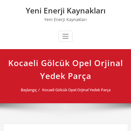
Skip
Yeni Enerji Kaynakları
to
content
Yeni Enerji Kaynakları
Kocaeli Gölcük Opel Orjinal
Yedek Parça
Başlangıç
Kocaeli Gölcük Opel Orjinal Yedek Parça