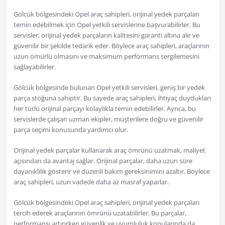
Gölcük bölgesindeki Opel araç sahipleri, orijinal yedek parçaları
temin edebilmek için Opel yetkili servislerine başvurabilirler. Bu
servisler, orijinal yedek parçaların kalitesini garanti altına alır ve
güvenilir bir şekilde tedarik eder. Böylece araç sahipleri, araçlarının
uzun ömürlü olmasını ve maksimum performans sergilemesini
sağlayabilirler.
Gölcük bölgesinde bulunan Opel yetkili servisleri, geniş bir yedek
parça stoğuna sahiptir. Bu sayede araç sahipleri, ihtiyaç duydukları
her türlü orijinal parçayı kolaylıkla temin edebilirler. Ayrıca, bu
servislerde çalışan uzman ekipler, müşterilere doğru ve güvenilir
parça seçimi konusunda yardımcı olur.
Orijinal yedek parçalar kullanarak araç ömrünü uzatmak, maliyet
açısından da avantaj sağlar. Orijinal parçalar, daha uzun süre
dayanıklılık gösterir ve düzenli bakım gereksinimini azaltır. Böylece
araç sahipleri, uzun vadede daha az masraf yaparlar.
Gölcük bölgesindeki Opel araç sahipleri, orijinal yedek parçaları
tercih ederek araçlarının ömrünü uzatabilirler. Bu parçalar,
performansı artırırken güvenlik ve uyumluluk konularında da