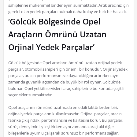
sahiplerine mükemmel bir deneyim sunmaktadır. Artık aracınız için
gerekli olan yedek parçaları bulmak daha kolay ve hızlı bir hal aldı.
‘Gölcük Bölgesinde Opel
Araçların Ömrünü Uzatan
Orjinal Yedek Parçalar’
Gölcük bölgesinde Opel araçların ömrünü uzatan orijinal yedek
parçalar, otomobil sahipleri için önemli bir konudur. Orijinal yedek
parçalar, aracın performansını ve dayanıklılığını artırırken aynı
zamanda güvenlik açısından da büyük bir rol oynar. Gölcük'de
bulunan Opel yetkili servisleri, araç sahiplerine bu konuda çeşitli
seçenekler sunmaktadır.
Opel araçlarının ömrünü uzatmada en etkili faktörlerden biri,
orijinal yedek parçaların kullanılmasıdır. Orijinal parçalar, aracın
fabrika çıkışındaki performansını ve kalitesini korur. Bu parçalar,
sürüş deneyimini iyileştirirken aynı zamanda araçtaki diğer
bileşenlerle uyumlu çalışarak sorunsuz bir performans sağlar.