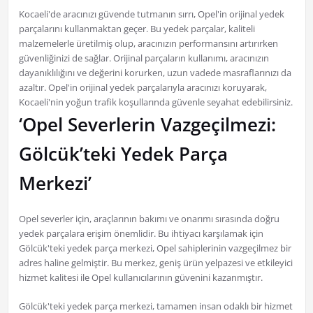
Kocaeli'de aracınızı güvende tutmanın sırrı, Opel'in orijinal yedek
parçalarını kullanmaktan geçer. Bu yedek parçalar, kaliteli
malzemelerle üretilmiş olup, aracınızın performansını artırırken
güvenliğinizi de sağlar. Orijinal parçaların kullanımı, aracınızın
dayanıklılığını ve değerini korurken, uzun vadede masraflarınızı da
azaltır. Opel'in orijinal yedek parçalarıyla aracınızı koruyarak,
Kocaeli'nin yoğun trafik koşullarında güvenle seyahat edebilirsiniz.
‘Opel Severlerin Vazgeçilmezi:
Gölcük’teki Yedek Parça
Merkezi’
Opel severler için, araçlarının bakımı ve onarımı sırasında doğru
yedek parçalara erişim önemlidir. Bu ihtiyacı karşılamak için
Gölcük'teki yedek parça merkezi, Opel sahiplerinin vazgeçilmez bir
adres haline gelmiştir. Bu merkez, geniş ürün yelpazesi ve etkileyici
hizmet kalitesi ile Opel kullanıcılarının güvenini kazanmıştır.
Gölcük'teki yedek parça merkezi, tamamen insan odaklı bir hizmet