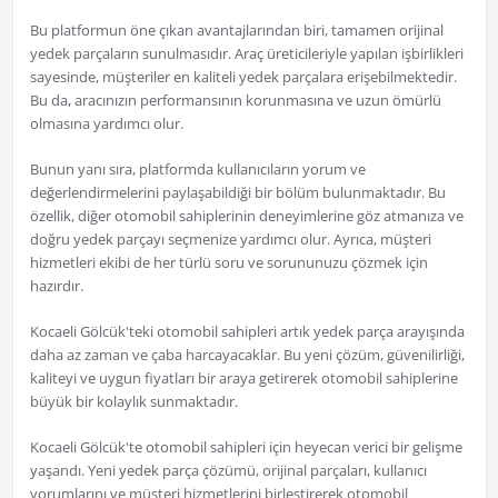
Bu platformun öne çıkan avantajlarından biri, tamamen orijinal
yedek parçaların sunulmasıdır. Araç üreticileriyle yapılan işbirlikleri
sayesinde, müşteriler en kaliteli yedek parçalara erişebilmektedir.
Bu da, aracınızın performansının korunmasına ve uzun ömürlü
olmasına yardımcı olur.
Bunun yanı sıra, platformda kullanıcıların yorum ve
değerlendirmelerini paylaşabildiği bir bölüm bulunmaktadır. Bu
özellik, diğer otomobil sahiplerinin deneyimlerine göz atmanıza ve
doğru yedek parçayı seçmenize yardımcı olur. Ayrıca, müşteri
hizmetleri ekibi de her türlü soru ve sorununuzu çözmek için
hazırdır.
Kocaeli Gölcük'teki otomobil sahipleri artık yedek parça arayışında
daha az zaman ve çaba harcayacaklar. Bu yeni çözüm, güvenilirliği,
kaliteyi ve uygun fiyatları bir araya getirerek otomobil sahiplerine
büyük bir kolaylık sunmaktadır.
Kocaeli Gölcük'te otomobil sahipleri için heyecan verici bir gelişme
yaşandı. Yeni yedek parça çözümü, orijinal parçaları, kullanıcı
yorumlarını ve müşteri hizmetlerini birleştirerek otomobil