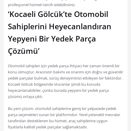
profesyonel hizmeti tercih edebilirsiniz.
‘Kocaeli Gölcük’te Otomobil
Sahiplerini Heyecanlandıran
Yepyeni Bir Yedek Parça
Çözümü’
Otomobil sahipleri için yedek parça ihtiyacı her zaman önemli bir
konu olmuştur. Aracınızın bakımı ve onarımı için doğru ve güvenilir
yedek parçalar bulmak, sürüş deneyiminizi etkileyen bir faktördür.
Kocaeli Gölcük bölgesinde oturanlar şimdi bu konuda
heyecanlanabilirler, çünkü burada yepyeni bir yedek parça
çözümü ortaya çıktı.
Bu yeni çözüm, otomobil sahiplerine geniş bir yelpazede yedek
parça seçenekleri sunan bir platformdur. Yerel yetenekli mecralar
tarafından desteklenen bu hizmet, araç sahiplerine uygun
fiyatlarla kaliteli yedek parçalar sağlamaktadır.