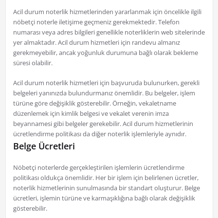
Acil durum noterlik hizmetlerinden yararlanmak için öncelikle ilgili
nöbetçi noterle iletişime geçmeniz gerekmektedir. Telefon
numarası veya adres bilgileri genellikle noterliklerin web sitelerinde
yer almaktadır. Acil durum hizmetleri için randevu almanız
gerekmeyebilir, ancak yoğunluk durumuna bağlı olarak bekleme
süresi olabilir.
Acil durum noterlik hizmetleri için başvuruda bulunurken, gerekli
belgeleri yanınızda bulundurmanız önemlidir. Bu belgeler, işlem
türüne göre değişiklik gösterebilir. Örneğin, vekaletname
düzenlemek için kimlik belgesi ve vekalet verenin imza
beyannamesi gibi belgeler gerekebilir. Acil durum hizmetlerinin
ücretlendirme politikası da diğer noterlik işlemleriyle aynıdır.
Belge Ücretleri
Nöbetçi noterlerde gerçekleştirilen işlemlerin ücretlendirme
politikası oldukça önemlidir. Her bir işlem için belirlenen ücretler,
noterlik hizmetlerinin sunulmasında bir standart oluşturur. Belge
ücretleri, işlemin türüne ve karmaşıklığına bağlı olarak değişiklik
gösterebilir.