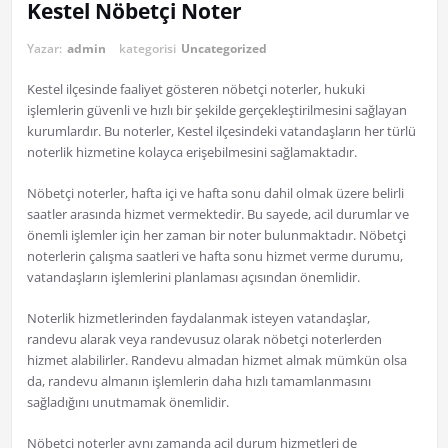
Kestel Nöbetçi Noter
Yazar:
admin
kategorisi
Uncategorized
Kestel ilçesinde faaliyet gösteren nöbetçi noterler, hukuki
işlemlerin güvenli ve hızlı bir şekilde gerçekleştirilmesini sağlayan
kurumlardır. Bu noterler, Kestel ilçesindeki vatandaşların her türlü
noterlik hizmetine kolayca erişebilmesini sağlamaktadır.
Nöbetçi noterler, hafta içi ve hafta sonu dahil olmak üzere belirli
saatler arasında hizmet vermektedir. Bu sayede, acil durumlar ve
önemli işlemler için her zaman bir noter bulunmaktadır. Nöbetçi
noterlerin çalışma saatleri ve hafta sonu hizmet verme durumu,
vatandaşların işlemlerini planlaması açısından önemlidir.
Noterlik hizmetlerinden faydalanmak isteyen vatandaşlar,
randevu alarak veya randevusuz olarak nöbetçi noterlerden
hizmet alabilirler. Randevu almadan hizmet almak mümkün olsa
da, randevu almanın işlemlerin daha hızlı tamamlanmasını
sağladığını unutmamak önemlidir.
Nöbetçi noterler aynı zamanda acil durum hizmetleri de