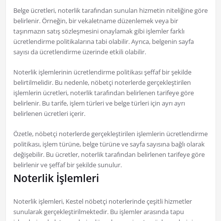
Belge ücretleri, noterlik tarafından sunulan hizmetin niteliğine göre
belirlenir. Örneğin, bir vekaletname düzenlemek veya bir
taşınmazın satış sözleşmesini onaylamak gibi işlemler farklı
ücretlendirme politikalarına tabi olabilir. Ayrıca, belgenin sayfa
sayısı da ücretlendirme üzerinde etkili olabilir.
Noterlik işlemlerinin ücretlendirme politikası şeffaf bir şekilde
belirtilmelidir. Bu nedenle, nöbetçi noterlerde gerçekleştirilen
işlemlerin ücretleri, noterlik tarafından belirlenen tarifeye göre
belirlenir. Bu tarife, işlem türleri ve belge türleri için ayrı ayrı
belirlenen ücretleri içerir.
Özetle, nöbetçi noterlerde gerçekleştirilen işlemlerin ücretlendirme
politikası, işlem türüne, belge türüne ve sayfa sayısına bağlı olarak
değişebilir. Bu ücretler, noterlik tarafından belirlenen tarifeye göre
belirlenir ve şeffaf bir şekilde sunulur.
Noterlik İşlemleri
Noterlik işlemleri, Kestel nöbetçi noterlerinde çeşitli hizmetler
sunularak gerçekleştirilmektedir. Bu işlemler arasında tapu