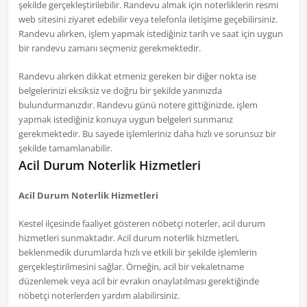
şekilde gerçekleştirilebilir. Randevu almak için noterliklerin resmi
web sitesini ziyaret edebilir veya telefonla iletişime geçebilirsiniz.
Randevu alırken, işlem yapmak istediğiniz tarih ve saat için uygun
bir randevu zamanı seçmeniz gerekmektedir.
Randevu alırken dikkat etmeniz gereken bir diğer nokta ise
belgelerinizi eksiksiz ve doğru bir şekilde yanınızda
bulundurmanızdır. Randevu günü notere gittiğinizde, işlem
yapmak istediğiniz konuya uygun belgeleri sunmanız
gerekmektedir. Bu sayede işlemleriniz daha hızlı ve sorunsuz bir
şekilde tamamlanabilir.
Acil Durum Noterlik Hizmetleri
Acil Durum Noterlik Hizmetleri
Kestel ilçesinde faaliyet gösteren nöbetçi noterler, acil durum
hizmetleri sunmaktadır. Acil durum noterlik hizmetleri,
beklenmedik durumlarda hızlı ve etkili bir şekilde işlemlerin
gerçekleştirilmesini sağlar. Örneğin, acil bir vekaletname
düzenlemek veya acil bir evrakın onaylatılması gerektiğinde
nöbetçi noterlerden yardım alabilirsiniz.