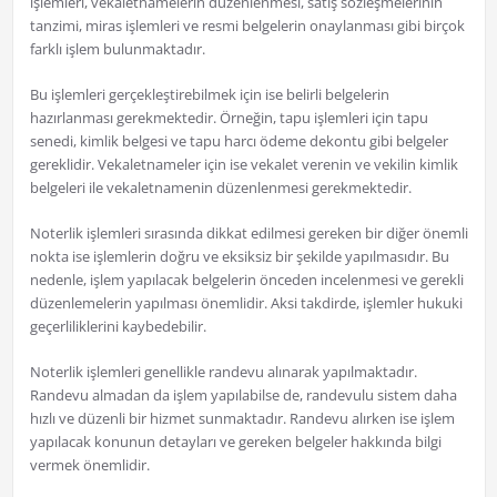
işlemleri, vekaletnamelerin düzenlenmesi, satış sözleşmelerinin
tanzimi, miras işlemleri ve resmi belgelerin onaylanması gibi birçok
farklı işlem bulunmaktadır.
Bu işlemleri gerçekleştirebilmek için ise belirli belgelerin
hazırlanması gerekmektedir. Örneğin, tapu işlemleri için tapu
senedi, kimlik belgesi ve tapu harcı ödeme dekontu gibi belgeler
gereklidir. Vekaletnameler için ise vekalet verenin ve vekilin kimlik
belgeleri ile vekaletnamenin düzenlenmesi gerekmektedir.
Noterlik işlemleri sırasında dikkat edilmesi gereken bir diğer önemli
nokta ise işlemlerin doğru ve eksiksiz bir şekilde yapılmasıdır. Bu
nedenle, işlem yapılacak belgelerin önceden incelenmesi ve gerekli
düzenlemelerin yapılması önemlidir. Aksi takdirde, işlemler hukuki
geçerliliklerini kaybedebilir.
Noterlik işlemleri genellikle randevu alınarak yapılmaktadır.
Randevu almadan da işlem yapılabilse de, randevulu sistem daha
hızlı ve düzenli bir hizmet sunmaktadır. Randevu alırken ise işlem
yapılacak konunun detayları ve gereken belgeler hakkında bilgi
vermek önemlidir.