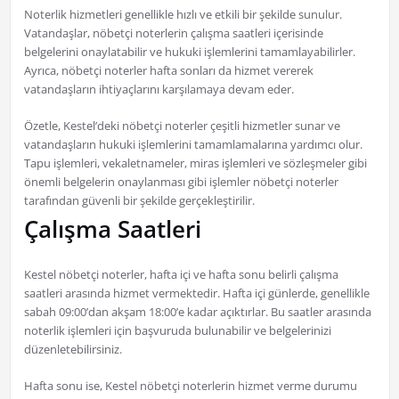
Noterlik hizmetleri genellikle hızlı ve etkili bir şekilde sunulur.
Vatandaşlar, nöbetçi noterlerin çalışma saatleri içerisinde
belgelerini onaylatabilir ve hukuki işlemlerini tamamlayabilirler.
Ayrıca, nöbetçi noterler hafta sonları da hizmet vererek
vatandaşların ihtiyaçlarını karşılamaya devam eder.
Özetle, Kestel’deki nöbetçi noterler çeşitli hizmetler sunar ve
vatandaşların hukuki işlemlerini tamamlamalarına yardımcı olur.
Tapu işlemleri, vekaletnameler, miras işlemleri ve sözleşmeler gibi
önemli belgelerin onaylanması gibi işlemler nöbetçi noterler
tarafından güvenli bir şekilde gerçekleştirilir.
Çalışma Saatleri
Kestel nöbetçi noterler, hafta içi ve hafta sonu belirli çalışma
saatleri arasında hizmet vermektedir. Hafta içi günlerde, genellikle
sabah 09:00’dan akşam 18:00’e kadar açıktırlar. Bu saatler arasında
noterlik işlemleri için başvuruda bulunabilir ve belgelerinizi
düzenletebilirsiniz.
Hafta sonu ise, Kestel nöbetçi noterlerin hizmet verme durumu