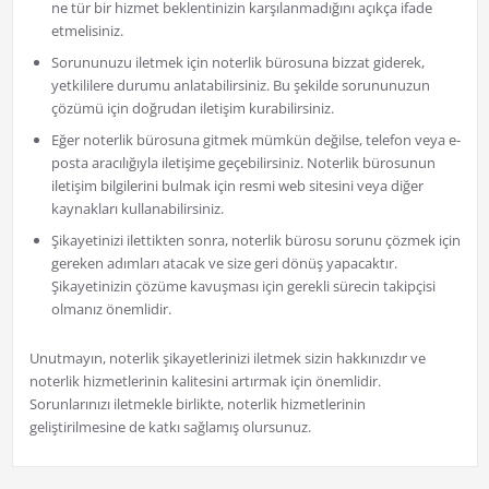
ne tür bir hizmet beklentinizin karşılanmadığını açıkça ifade
etmelisiniz.
Sorununuzu iletmek için noterlik bürosuna bizzat giderek,
yetkililere durumu anlatabilirsiniz. Bu şekilde sorununuzun
çözümü için doğrudan iletişim kurabilirsiniz.
Eğer noterlik bürosuna gitmek mümkün değilse, telefon veya e-
posta aracılığıyla iletişime geçebilirsiniz. Noterlik bürosunun
iletişim bilgilerini bulmak için resmi web sitesini veya diğer
kaynakları kullanabilirsiniz.
Şikayetinizi ilettikten sonra, noterlik bürosu sorunu çözmek için
gereken adımları atacak ve size geri dönüş yapacaktır.
Şikayetinizin çözüme kavuşması için gerekli sürecin takipçisi
olmanız önemlidir.
Unutmayın, noterlik şikayetlerinizi iletmek sizin hakkınızdır ve
noterlik hizmetlerinin kalitesini artırmak için önemlidir.
Sorunlarınızı iletmekle birlikte, noterlik hizmetlerinin
geliştirilmesine de katkı sağlamış olursunuz.