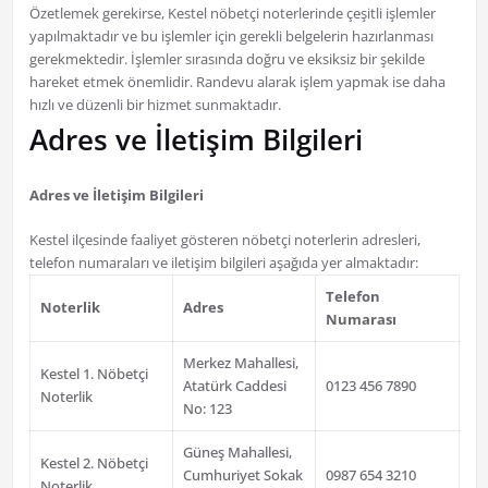
Özetlemek gerekirse, Kestel nöbetçi noterlerinde çeşitli işlemler
yapılmaktadır ve bu işlemler için gerekli belgelerin hazırlanması
gerekmektedir. İşlemler sırasında doğru ve eksiksiz bir şekilde
hareket etmek önemlidir. Randevu alarak işlem yapmak ise daha
hızlı ve düzenli bir hizmet sunmaktadır.
Adres ve İletişim Bilgileri
Adres ve İletişim Bilgileri
Kestel ilçesinde faaliyet gösteren nöbetçi noterlerin adresleri,
telefon numaraları ve iletişim bilgileri aşağıda yer almaktadır:
Telefon
Noterlik
Adres
Numarası
Merkez Mahallesi,
Kestel 1. Nöbetçi
Atatürk Caddesi
0123 456 7890
Noterlik
No: 123
Güneş Mahallesi,
Kestel 2. Nöbetçi
Cumhuriyet Sokak
0987 654 3210
Noterlik