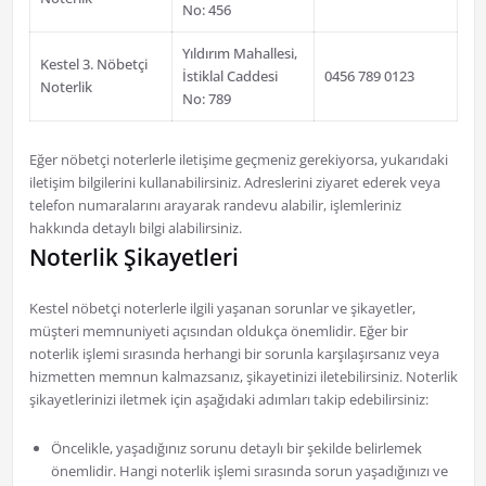
No: 456
Yıldırım Mahallesi,
Kestel 3. Nöbetçi
İstiklal Caddesi
0456 789 0123
Noterlik
No: 789
Eğer nöbetçi noterlerle iletişime geçmeniz gerekiyorsa, yukarıdaki
iletişim bilgilerini kullanabilirsiniz. Adreslerini ziyaret ederek veya
telefon numaralarını arayarak randevu alabilir, işlemleriniz
hakkında detaylı bilgi alabilirsiniz.
Noterlik Şikayetleri
Kestel nöbetçi noterlerle ilgili yaşanan sorunlar ve şikayetler,
müşteri memnuniyeti açısından oldukça önemlidir. Eğer bir
noterlik işlemi sırasında herhangi bir sorunla karşılaşırsanız veya
hizmetten memnun kalmazsanız, şikayetinizi iletebilirsiniz. Noterlik
şikayetlerinizi iletmek için aşağıdaki adımları takip edebilirsiniz:
Öncelikle, yaşadığınız sorunu detaylı bir şekilde belirlemek
önemlidir. Hangi noterlik işlemi sırasında sorun yaşadığınızı ve