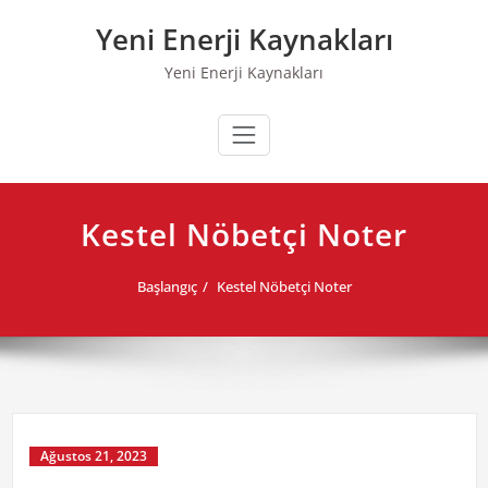
Skip
Yeni Enerji Kaynakları
to
content
Yeni Enerji Kaynakları
Kestel Nöbetçi Noter
Başlangıç
Kestel Nöbetçi Noter
Ağustos 21, 2023