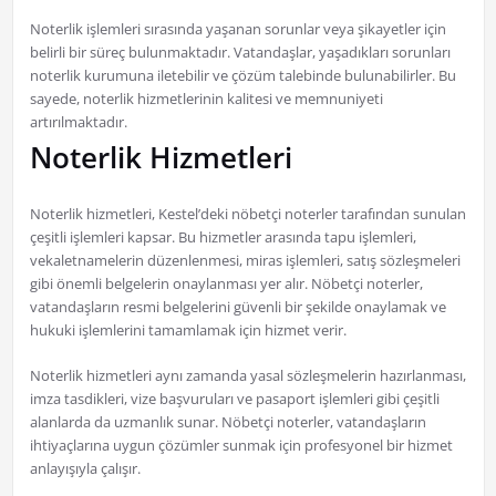
Noterlik işlemleri sırasında yaşanan sorunlar veya şikayetler için
belirli bir süreç bulunmaktadır. Vatandaşlar, yaşadıkları sorunları
noterlik kurumuna iletebilir ve çözüm talebinde bulunabilirler. Bu
sayede, noterlik hizmetlerinin kalitesi ve memnuniyeti
artırılmaktadır.
Noterlik Hizmetleri
Noterlik hizmetleri, Kestel’deki nöbetçi noterler tarafından sunulan
çeşitli işlemleri kapsar. Bu hizmetler arasında tapu işlemleri,
vekaletnamelerin düzenlenmesi, miras işlemleri, satış sözleşmeleri
gibi önemli belgelerin onaylanması yer alır. Nöbetçi noterler,
vatandaşların resmi belgelerini güvenli bir şekilde onaylamak ve
hukuki işlemlerini tamamlamak için hizmet verir.
Noterlik hizmetleri aynı zamanda yasal sözleşmelerin hazırlanması,
imza tasdikleri, vize başvuruları ve pasaport işlemleri gibi çeşitli
alanlarda da uzmanlık sunar. Nöbetçi noterler, vatandaşların
ihtiyaçlarına uygun çözümler sunmak için profesyonel bir hizmet
anlayışıyla çalışır.