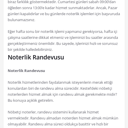
biraz farklılık göstermektedir. Cumartesi günleri sabah 09:00’dan
öğleden sonra 13:00’e kadar hizmet sunmaktadırlar. Ancak, Pazar
günleri kapalıdırlar ve bu günlerde noterlik işlemleri için başvuruda
bulunamazsınız.
Eğer hafta sonu bir noterlik işlemi yapmanız gerekiyorsa, hafta içi
çalışma saatlerine dikkat etmeniz ve işleminizi bu saatler arasında
gerçekleştirmeniz önemlidir. Bu sayede, işlerinizi hızlı ve sorunsuz
bir şekilde halledebilirsiniz.
Noterlik Randevusu
Noterlik Randevusu
Noterlik hizmetlerinden faydalanmak isteyenlerin merak ettiği
konulardan biri de randevu alma sürecidir. Kestel’deki nöbetçi
noterlerden hizmet almak için randevu almak gerekmekte midir?
Bu konuya açıklık getirelim.
Nöbetçi noterler, randevu sistemini kullanarak hizmet
vermektedir. Randevu almadan noterden hizmet almak mümkün
olmayabilir. Randevu alma süreci oldukça basittir ve hızlı bir