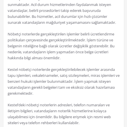
sunmaktadır. Acil durum hizmetlerinden faydalanmak isteyen
vatandaşlar, belirli prosedürleri takip ederek başvuruda
bulunabilirler. Bu hizmetler, acil durumlar için hızlı çözümler
sunarak vatandaşların mağduriyet yaşamamasını sağlamaktadır.
Nöbetçi noterlerde gerçekleştirilen işlemler belirli ücretlendirme
politikaları çerçevesinde gerçekleştirilmektedir. İşlem türüne ve
belgenin niteliğine bağlı olarak ücretler değişiklik gösterebilir. Bu
nedenle, vatandaşların işlem yapmadan önce belge ücretleri
hakkında bilgi alması önemlidir.
Kestel nöbetçi noterlerde gerçekleştirilebilecek işlemler arasında
tapu işlemleri, vekaletnameler, satış sözleşmeleri, miras işlemleri ve
benzeri hukuki işlemler bulunmaktadır. İşlem yapmak isteyen
vatandaşların gerekli belgeleri tam ve eksiksiz olarak hazırlaması
gerekmektedir.
Kestel’deki nöbetçi noterlerin adresleri, telefon numaraları ve
iletişim bilgileri, vatandaşların noterlik hizmetlerine kolayca
ulaşabilmesi için önemlidir. Bu bilgilere erişmek için resmi web
siteleri veya telefon rehberleri kullanılabilir.