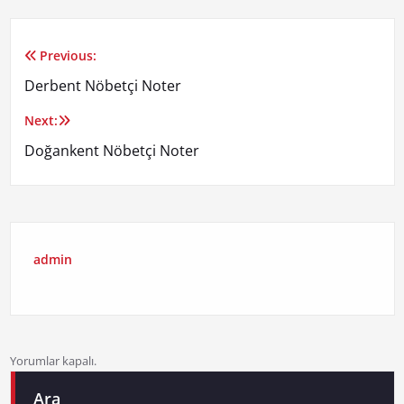
Previous:
Yazı
Derbent Nöbetçi Noter
gezinmesi
Next:
Doğankent Nöbetçi Noter
admin
Yorumlar kapalı.
Ara