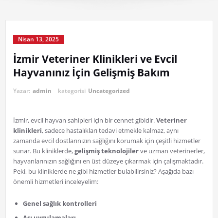
Nisan 13, 2025
İzmir Veteriner Klinikleri ve Evcil
Hayvanınız İçin Gelişmiş Bakım
Yazar:
admin
kategorisi
Uncategorized
İzmir, evcil hayvan sahipleri için bir cennet gibidir.
Veteriner
klinikleri
, sadece hastalıkları tedavi etmekle kalmaz, aynı
zamanda evcil dostlarınızın sağlığını korumak için çeşitli hizmetler
sunar. Bu kliniklerde,
gelişmiş teknolojiler
ve uzman veterinerler,
hayvanlarınızın sağlığını en üst düzeye çıkarmak için çalışmaktadır.
Peki, bu kliniklerde ne gibi hizmetler bulabilirsiniz? Aşağıda bazı
önemli hizmetleri inceleyelim:
Genel sağlık kontrolleri
Aşı uygulamaları