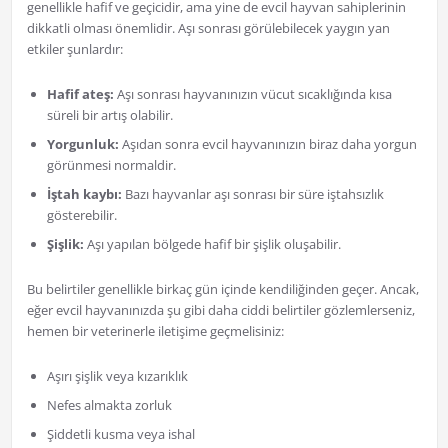
genellikle hafif ve geçicidir, ama yine de evcil hayvan sahiplerinin
dikkatli olması önemlidir. Aşı sonrası görülebilecek yaygın yan
etkiler şunlardır:
Hafif ateş:
Aşı sonrası hayvanınızın vücut sıcaklığında kısa
süreli bir artış olabilir.
Yorgunluk:
Aşıdan sonra evcil hayvanınızın biraz daha yorgun
görünmesi normaldir.
İştah kaybı:
Bazı hayvanlar aşı sonrası bir süre iştahsızlık
gösterebilir.
Şişlik:
Aşı yapılan bölgede hafif bir şişlik oluşabilir.
Bu belirtiler genellikle birkaç gün içinde kendiliğinden geçer. Ancak,
eğer evcil hayvanınızda şu gibi daha ciddi belirtiler gözlemlerseniz,
hemen bir veterinerle iletişime geçmelisiniz:
Aşırı şişlik veya kızarıklık
Nefes almakta zorluk
Şiddetli kusma veya ishal