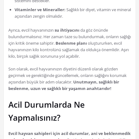
sistemini destekler.
Vitaminler ve Mineraller:
Sağlıklı bir diyet, vitamin ve mineral
açısından zengin olmalıdır.
Ayrıca, evcil hayvanınızın
su ihtiyacını
da göz önünde
bulundurmalısınız. Her zaman taze su bulundurmak, onların sağlığı
için kritik öneme sahiptir.
Beslenme planı
oluştururken, evcil
hayvanınızın kilo kontrolünü sağlamak da oldukça önemlidir. Aşırı
kilo, birçok sağlık sorununa yol açabilir.
Son olarak, evcil hayvanınızın diyetini düzenli olarak gözden
geçirmek ve gerektiğinde güncellemek, onların sağlığını korumak
açısından büyük bir adım olacaktır.
Unutmayın, sağlıklı bir
beslenme, uzun ve sağlıklı bir yaşamın anahtarıdır!
Acil Durumlarda Ne
Yapmalısınız?
Evcil hayvan sahipleri için acil durumlar, ani ve beklenmedik