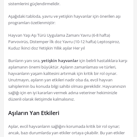
sistemlerini güçlendirmelidir.
Aşağıdaki tabloda, yavru ve yetişkin hayvanlar için önerilen aşı
programları özetlenmiştir:
Hayvan Yaşı Aşı Türü Uygulama Zamanı Yavru (6-8 hafta)
Parvovirüs, Distemper İlk doz Yavru (10-12 hafta) Leptospiroz,
Kuduz İkinci doz Yetişkin Yıllık aşılar Her yıl
Bunların yanı sıra,
yetişkin hayvanlar
için belirli hastalıklara karşı
aşılamanın önemi büyüktür. Aşıların zamanlaması ve türleri,
hayvanların yaşam kalitesini artırmak için kritik bir rol oynar.
Unutmayın, aşıların yan etkileri nadir olsa da, evcil hayvan
sahiplerinin bu konuda bilgi sahibi olması gereklidir. Hayvanınızın
sağlığı için en iyi kararları vermek adına veteriner hekiminizle
düzenli olarak iletişimde kalmalısınız.
Aşıların Yan Etkileri
Aşılar, evcil hayvanların sağlığını korumada kritik bir rol oynar;
ancak, bazı durumlarda yan etkiler ortaya çıkabilir. Bu yan etkiler