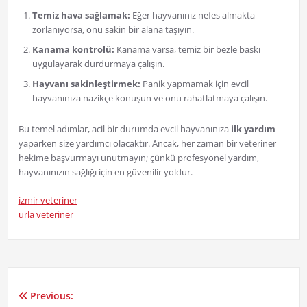
Temiz hava sağlamak:
Eğer hayvanınız nefes almakta
zorlanıyorsa, onu sakin bir alana taşıyın.
Kanama kontrolü:
Kanama varsa, temiz bir bezle baskı
uygulayarak durdurmaya çalışın.
Hayvanı sakinleştirmek:
Panik yapmamak için evcil
hayvanınıza nazikçe konuşun ve onu rahatlatmaya çalışın.
Bu temel adımlar, acil bir durumda evcil hayvanınıza
ilk yardım
yaparken size yardımcı olacaktır. Ancak, her zaman bir veteriner
hekime başvurmayı unutmayın; çünkü profesyonel yardım,
hayvanınızın sağlığı için en güvenilir yoldur.
izmir veteriner
urla veteriner
Previous:
Yazı