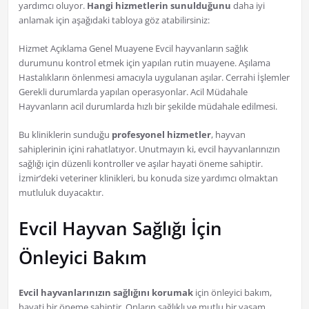
yardımcı oluyor.
Hangi hizmetlerin sunulduğunu
daha iyi
anlamak için aşağıdaki tabloya göz atabilirsiniz:
Hizmet Açıklama Genel Muayene Evcil hayvanların sağlık
durumunu kontrol etmek için yapılan rutin muayene. Aşılama
Hastalıkların önlenmesi amacıyla uygulanan aşılar. Cerrahi İşlemler
Gerekli durumlarda yapılan operasyonlar. Acil Müdahale
Hayvanların acil durumlarda hızlı bir şekilde müdahale edilmesi.
Bu kliniklerin sunduğu
profesyonel hizmetler
, hayvan
sahiplerinin içini rahatlatıyor. Unutmayın ki, evcil hayvanlarınızın
sağlığı için düzenli kontroller ve aşılar hayati öneme sahiptir.
İzmir’deki veteriner klinikleri, bu konuda size yardımcı olmaktan
mutluluk duyacaktır.
Evcil Hayvan Sağlığı İçin
Önleyici Bakım
Evcil hayvanlarınızın sağlığını korumak
için önleyici bakım,
hayati bir öneme sahiptir. Onların sağlıklı ve mutlu bir yaşam