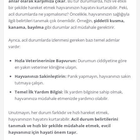
anlar olarak karşımıza çıkar.
Bu tür durumlarda, hızlı ve etkili
bir şekilde hareket etmek hayvanınızın hayatını kurtarabilir. Peki,
acil durumlarda ne yapmalısınız? Öncelikle, hayvanınızın sağlığıyla
ilgili belirtileri tanımak çok önemlidir. Örneğin,
şiddetli kusma,
kanama, bayılma
gibi durumlar acil müdahale gerektirir.
Ayrıca, acil durumlarda izlenmesi gereken bazı temel adımlar
vardır:
Hızla Veterinerinize Başvurun:
Durumun ciddiyetine göre
en yakın veteriner kliniğine ulaşın.
Hayvanınızı Sakinleştirin:
Panik yapmayın, hayvanınızı sakin
tutmaya çalışın.
Temel İlk Yardım Bilgisi:
İlk yardım bilgisine sahip olmak,
hayvanınıza müdahale etmenizde yardımcı olabilir.
Unutmayın, her durum farklıdır ve hızlı hareket etmek,
hayvanınızın hayatını kurtarabilir.
Acil durum belirtilerini
tanımak ve hızlı bir şekilde müdahale etmek, evcil
hayvanınız için hayati önem taşır.