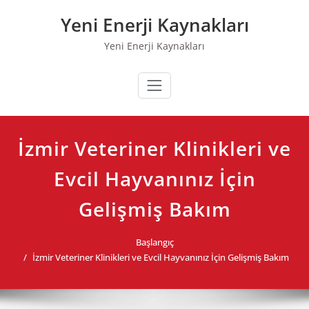
Skip
Yeni Enerji Kaynakları
to
content
Yeni Enerji Kaynakları
İzmir Veteriner Klinikleri ve
Evcil Hayvanınız İçin
Gelişmiş Bakım
Başlangıç
İzmir Veteriner Klinikleri ve Evcil Hayvanınız İçin Gelişmiş Bakım