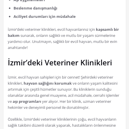
Beslenme danışmanlığı
Aciliyet durumları için müdahale
İzmir’deki veteriner klinikleri, evcil hayvanlarınız için
kapsamlı bir
bakım
sunarak, onların sağlıklı ve mutlu bir yaşam sürmelerine
yardımcı olur. Unutmayın, sağlıklı bir evcil hayvan, mutlu bir evin
anahtarıdır!
İzmir’deki Veteriner Klinikleri
İzmir, evcil hayvan sahipleri için bir cennet! Şehirdeki veteriner
klinikleri,
hayvan sağlığını korumak
ve onların yaşam kalitesini
artırmak için çeşitli hizmetler sunuyor. Bu kliniklerin sunduğu
olanaklar arasında genel muayene, acil müdahale, cerrahi işlemler
ve
aşı programları
yer alıyor. Her bir klinik, uzman veteriner
hekimler ve deneyimli personel ile donatılmıştır.
Özellikle, İzmir’deki veteriner kliniklerinin çoğu, evcil hayvanların
sağlık takibini düzenli olarak yaparak, hastalıkların önlenmesine