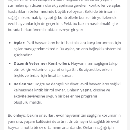
sürmeleri için düzenli olarak yapılması gereken kontroller ve aşılar,
hastalıkların önlenmesinde büyük rol oynar. Belki de bir insanın
sağlığını korumak için yaptığı kontrollerle benzer bir yol izlemek,
evcil hayvanlar için de geçerlidir. Peki, bu bakım nasıl olmalı? İşte
burada birkaç önemli nokta devreye giriyor:
Aşılar:
Evcil hayvanların belirli hastalıklara karşı korunması için
aşılanması gerekmektedir. Bu aşılar, onların bağışıklık sistemini
güçlendirir.
Düzenli Veteriner Kontrolleri:
Hayvanınızın sağlığını takip
etmek için veteriner ziyaretleri şarttır. Bu ziyaretler, erken
teşhis ve tedavi için fırsatlar sunar.
Beslenme:
Doğru ve dengeli bir diyet, evcil hayvanların sağlıklı
kalmasında kritik bir rol oynar. Onların yaşına, cinsine ve
aktivite seviyesine uygun bir beslenme programı
oluşturulmalıdır.
Bu önleyici bakım unsurları, evcil hayvanınızın sağlığını korumanın
yanı sıra, yaşam kalitesini de artırır. Unutmayın ki, sağlıklı bir evcil
hayvan, mutlu bir ev ortamının anahtarıdır. Onların sağlığı için