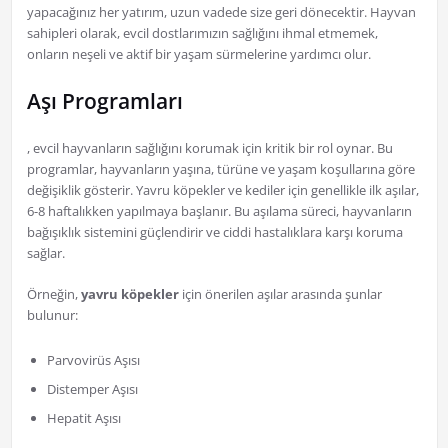
yapacağınız her yatırım, uzun vadede size geri dönecektir. Hayvan
sahipleri olarak, evcil dostlarımızın sağlığını ihmal etmemek,
onların neşeli ve aktif bir yaşam sürmelerine yardımcı olur.
Aşı Programları
, evcil hayvanların sağlığını korumak için kritik bir rol oynar. Bu
programlar, hayvanların yaşına, türüne ve yaşam koşullarına göre
değişiklik gösterir. Yavru köpekler ve kediler için genellikle ilk aşılar,
6-8 haftalıkken yapılmaya başlanır. Bu aşılama süreci, hayvanların
bağışıklık sistemini güçlendirir ve ciddi hastalıklara karşı koruma
sağlar.
Örneğin,
yavru köpekler
için önerilen aşılar arasında şunlar
bulunur:
Parvovirüs Aşısı
Distemper Aşısı
Hepatit Aşısı