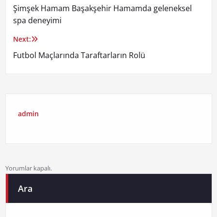
Şimşek Hamam Başakşehir Hamamda geleneksel
gezinmesi
spa deneyimi
Next:
Futbol Maçlarında Taraftarların Rolü
admin
Yorumlar kapalı.
Ara