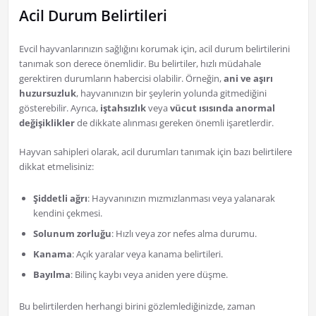
Acil Durum Belirtileri
Evcil hayvanlarınızın sağlığını korumak için, acil durum belirtilerini
tanımak son derece önemlidir. Bu belirtiler, hızlı müdahale
gerektiren durumların habercisi olabilir. Örneğin,
ani ve aşırı
huzursuzluk
, hayvanınızın bir şeylerin yolunda gitmediğini
gösterebilir. Ayrıca,
iştahsızlık
veya
vücut ısısında anormal
değişiklikler
de dikkate alınması gereken önemli işaretlerdir.
Hayvan sahipleri olarak, acil durumları tanımak için bazı belirtilere
dikkat etmelisiniz:
Şiddetli ağrı
: Hayvanınızın mızmızlanması veya yalanarak
kendini çekmesi.
Solunum zorluğu
: Hızlı veya zor nefes alma durumu.
Kanama
: Açık yaralar veya kanama belirtileri.
Bayılma
: Bilinç kaybı veya aniden yere düşme.
Bu belirtilerden herhangi birini gözlemlediğinizde, zaman