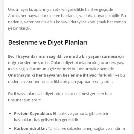
Unutmayın ki, aşıların yan etkileri genellikle hafif ve geçicidir.
Ancak, her hayvan farklıdır ve bazıları aşıya daha duyarlı olabilir. Bu
nedenle, veterinerinizle bu konuyu detaylıca konuşmak her zaman
iyi bir fikirdir.
Beslenme ve Diyet Planları
Evcil hayvanlarınızın sağlıklı ve mutlu bir yaşam sürmesi
için
doğru beslenme şarttır. Onların diyet planlarını oluştururken, yaş,
ırk ve sağlık durumunu göz önünde bulundurmak önemlidir.
Unutmayın ki her hayvanın beslenme ihtiyacı farklıdır
ve bu
nedenle veterinerinizle birlikte bir plan yapmanız en iyisidir.
Evcil hayvanlarınızın diyetinde dikkat edilmesi gereken bazı
unsurlar şunlardır:
Protein Kaynakları:
Et, balık ve yumurta gibi protein
kaynakları, kas gelişimi için gereklidir.
Karbonhidratlar:
Tahıllar ve sebzeler, enerji sağlar ve sindirim