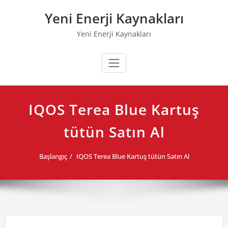
Skip
Yeni Enerji Kaynakları
to
content
Yeni Enerji Kaynakları
IQOS Terea Blue Kartuş
tütün Satın Al
Başlangıç
IQOS Terea Blue Kartuş tütün Satın Al