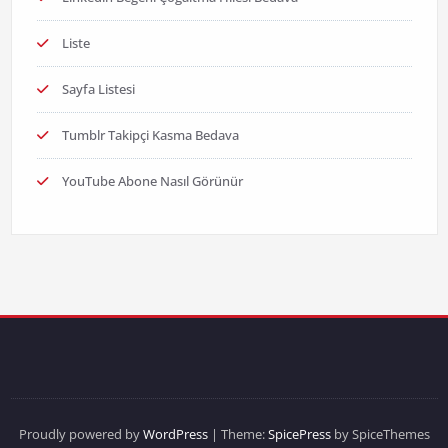
Liste
Sayfa Listesi
Tumblr Takipçi Kasma Bedava
YouTube Abone Nasıl Görünür
Proudly powered by
WordPress
| Theme:
SpicePress
by SpiceThemes