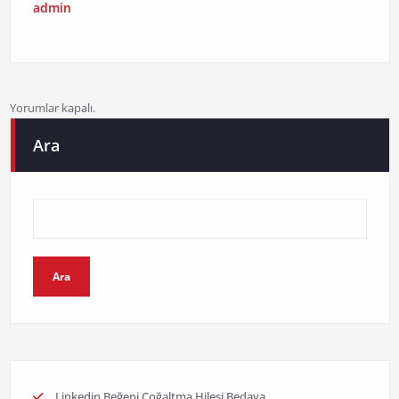
admin
Yorumlar kapalı.
Ara
Ara
Linkedin Beğeni Çoğaltma Hilesi Bedava