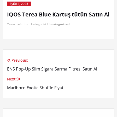
Eylül 2, 2025
IQOS Terea Blue Kartuş tütün Satın Al
Yazar:
admin
kategorisi
Uncategorized
Previous:
Yazı
ENS Pop-Up Slim Sigara Sarma Filtresi Satın Al
gezinmesi
Next:
Marlboro Exotic Shuffle Fiyat