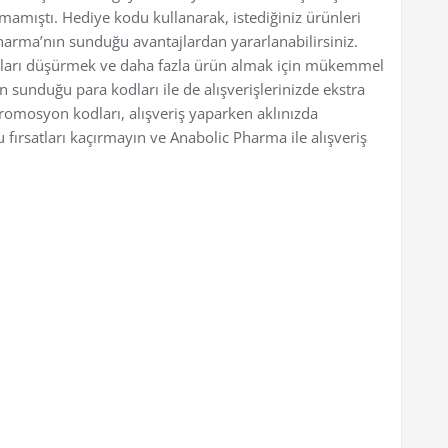
mamıştı. Hediye kodu kullanarak, istediğiniz ürünleri
Pharma’nın sunduğu avantajlardan yararlanabilirsiniz.
yatları düşürmek ve daha fazla ürün almak için mükemmel
n sunduğu para kodları ile de alışverişlerinizde ekstra
promosyon kodları, alışveriş yaparken aklınızda
fırsatları kaçırmayın ve Anabolic Pharma ile alışveriş