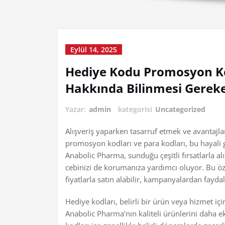
Eylül 14, 2025
Hediye Kodu Promosyon Ko
Hakkında Bilinmesi Gerek
Yazar:
admin
kategorisi
Uncategorized
Alışveriş yaparken tasarruf etmek ve avantajl
promosyon kodları ve para kodları, bu hayali
Anabolic Pharma, sunduğu çeşitli fırsatlarla a
cebinizi de korumanıza yardımcı oluyor. Bu öz
fiyatlarla satın alabilir, kampanyalardan faydal
Hediye kodları, belirli bir ürün veya hizmet içi
Anabolic Pharma’nın kaliteli ürünlerini daha 