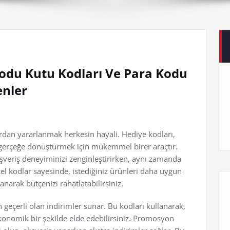
du Kutu Kodları Ve Para Kodu
enler
ardan yararlanmak herkesin hayali. Hediye kodları,
 gerçeğe dönüştürmek için mükemmel birer araçtır.
lışveriş deneyiminizi zenginleştirirken, aynı zamanda
el kodlar sayesinde, istediğiniz ürünleri daha uygun
anarak bütçenizi rahatlatabilirsiniz.
n geçerli olan indirimler sunar. Bu kodları kullanarak,
ekonomik bir şekilde elde edebilirsiniz. Promosyon