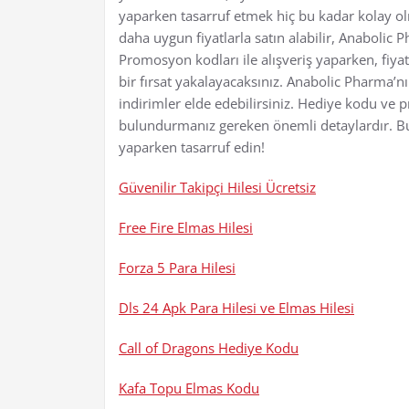
yaparken tasarruf etmek hiç bu kadar kolay ol
daha uygun fiyatlarla satın alabilir, Anabolic 
Promosyon kodları ile alışveriş yaparken, fi
bir fırsat yakalayacaksınız. Anabolic Pharma’nı
indirimler elde edebilirsiniz. Hediye kodu ve 
bulundurmanız gereken önemli detaylardır. Bu 
yaparken tasarruf edin!
Güvenilir Takipçi Hilesi Ücretsiz
Free Fire Elmas Hilesi
Forza 5 Para Hilesi
Dls 24 Apk Para Hilesi ve Elmas Hilesi
Call of Dragons Hediye Kodu
Kafa Topu Elmas Kodu