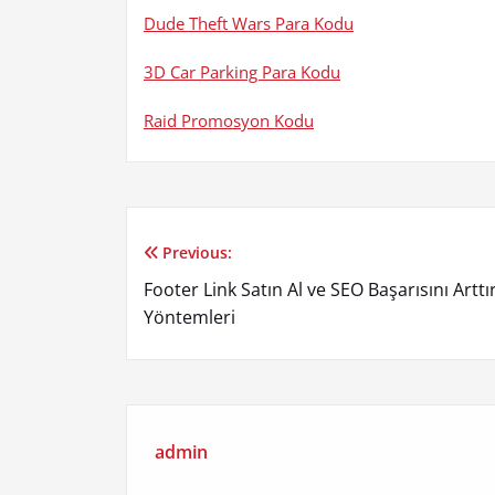
Dude Theft Wars Para Kodu
3D Car Parking Para Kodu
Raid Promosyon Kodu
Previous:
Yazı
Footer Link Satın Al ve SEO Başarısını Artt
gezinmesi
Yöntemleri
admin