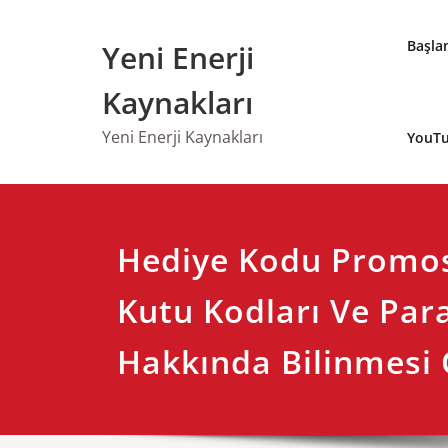
Skip
to
Başla
Yeni Enerji
content
Kaynakları
Yeni Enerji Kaynakları
YouTu
Hediye Kodu Promo
Kutu Kodları Ve Par
Hakkında Bilinmesi 