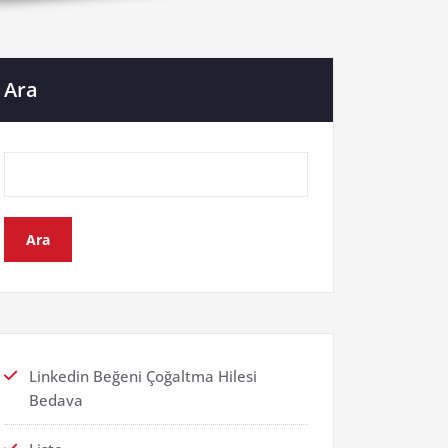
Ara
Ara
Linkedin Beğeni Çoğaltma Hilesi
Bedava