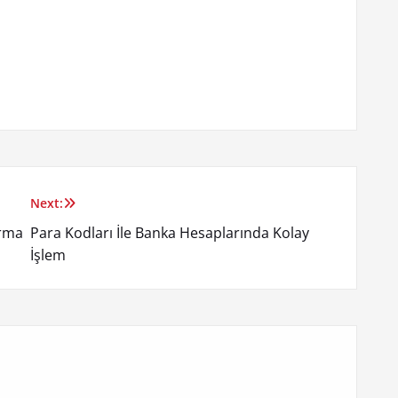
Next:
ırma
Para Kodları İle Banka Hesaplarında Kolay
İşlem