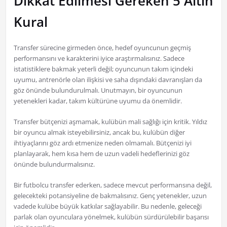
Dikkat Edilmesi Gereken 5 Altın
Kural
Transfer sürecine girmeden önce, hedef oyuncunun geçmiş
performansını ve karakterini iyice araştırmalısınız. Sadece
istatistiklere bakmak yeterli değil; oyuncunun takım içindeki
uyumu, antrenörle olan ilişkisi ve saha dışındaki davranışları da
göz önünde bulundurulmalı. Unutmayın, bir oyuncunun
yetenekleri kadar, takım kültürüne uyumu da önemlidir.
Transfer bütçenizi aşmamak, kulübün mali sağlığı için kritik. Yıldız
bir oyuncu almak isteyebilirsiniz, ancak bu, kulübün diğer
ihtiyaçlarını göz ardı etmenize neden olmamalı. Bütçenizi iyi
planlayarak, hem kısa hem de uzun vadeli hedeflerinizi göz
önünde bulundurmalısınız.
Bir futbolcu transfer ederken, sadece mevcut performansına değil,
gelecekteki potansiyeline de bakmalısınız. Genç yetenekler, uzun
vadede kulübe büyük katkılar sağlayabilir. Bu nedenle, geleceği
parlak olan oyunculara yönelmek, kulübün sürdürülebilir başarısı