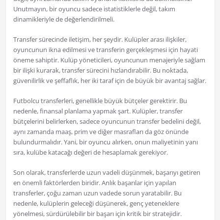
Unutmayın, bir oyuncu sadece istatistiklerle değil, takım
dinamikleriyle de değerlendirilmeli.
Transfer sürecinde iletişim, her şeydir. Kulüpler arası ilişkiler,
oyuncunun ikna edilmesi ve transferin gerçekleşmesi için hayati
öneme sahiptir. Kulüp yöneticileri, oyuncunun menajeriyle sağlam
bir ilişki kurarak, transfer sürecini hızlandırabilir. Bu noktada,
güvenilirlik ve şeffaflık, her iki taraf için de büyük bir avantaj sağlar.
Futbolcu transferleri, genellikle büyük bütçeler gerektirir. Bu
nedenle, finansal planlama yapmak şart. Kulüpler, transfer
bütçelerini belirlerken, sadece oyuncunun transfer bedelini değil,
aynı zamanda maaş, prim ve diğer masrafları da göz önünde
bulundurmalıdır. Yani, bir oyuncu alırken, onun maliyetinin yanı
sıra, kulübe katacağı değeri de hesaplamak gerekiyor.
Son olarak, transferlerde uzun vadeli düşünmek, başarıyı getiren
en önemli faktörlerden biridir. Anlık başarılar için yapılan
transferler, çoğu zaman uzun vadede sorun yaratabilir. Bu
nedenle, kulüplerin geleceği düşünerek, genç yeteneklere
yönelmesi, sürdürülebilir bir başarı için kritik bir stratejidir.