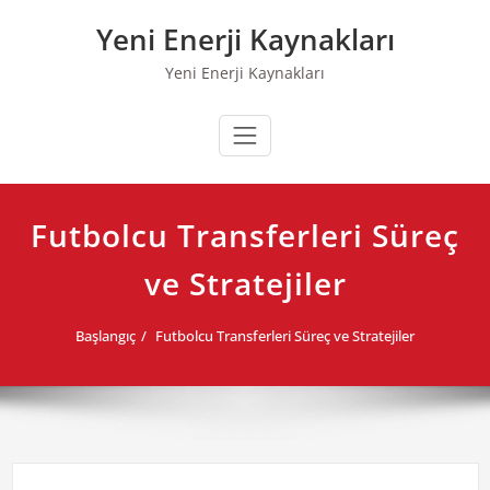
Skip
Yeni Enerji Kaynakları
to
content
Yeni Enerji Kaynakları
Futbolcu Transferleri Süreç
ve Stratejiler
Başlangıç
Futbolcu Transferleri Süreç ve Stratejiler