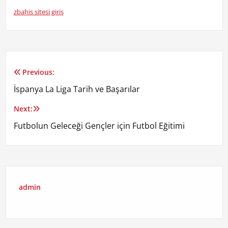
zbahis sitesi giriş
Previous:
Yazı
İspanya La Liga Tarih ve Başarılar
gezinmesi
Next:
Futbolun Geleceği Gençler için Futbol Eğitimi
admin