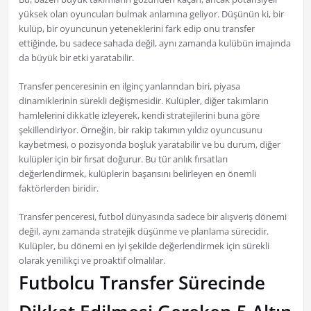
yüksek olan oyuncuları bulmak anlamına geliyor. Düşünün ki, bir
kulüp, bir oyuncunun yeteneklerini fark edip onu transfer
ettiğinde, bu sadece sahada değil, aynı zamanda kulübün imajında
da büyük bir etki yaratabilir.
Transfer penceresinin en ilginç yanlarından biri, piyasa
dinamiklerinin sürekli değişmesidir. Kulüpler, diğer takımların
hamlelerini dikkatle izleyerek, kendi stratejilerini buna göre
şekillendiriyor. Örneğin, bir rakip takımın yıldız oyuncusunu
kaybetmesi, o pozisyonda boşluk yaratabilir ve bu durum, diğer
kulüpler için bir fırsat doğurur. Bu tür anlık fırsatları
değerlendirmek, kulüplerin başarısını belirleyen en önemli
faktörlerden biridir.
Transfer penceresi, futbol dünyasında sadece bir alışveriş dönemi
değil, aynı zamanda stratejik düşünme ve planlama sürecidir.
Kulüpler, bu dönemi en iyi şekilde değerlendirmek için sürekli
olarak yenilikçi ve proaktif olmalılar.
Futbolcu Transfer Sürecinde