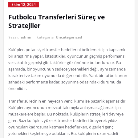
Ekim 12, 2024
Futbolcu Transferleri Süreç ve
Stratejiler
Yazar:
admin
kategorisi
Uncategorized
Kulüpler, potansiyel transfer hedeflerini belirlemek için kapsamlı
bir araştırma yapar. İstatistikler, oyuncunun geçmiş performansı
ve sakatlık geçmişi gibi faktörler göz önünde bulundurulur. Bu
aşamada, bir oyuncunun sadece yetenekleri değil, aynı zamanda
karakteri ve takım uyumu da değerlendirilir. Yani, bir futbolcunun
sahadaki performansı kadar, soyunma odasındaki durumu da
önemlidir.
Transfer sürecinin en heyecan verici kısmı ise pazarlık aşamasıdır.
Kulüpler, oyuncunun mevcut takımıyla anlaşma sağlamak için
müzakerelere başlar. Bu noktada, kulüplerin stratejileri devreye
girer. Bazı kulüpler, yüksek transfer bedelleri ödeyerek yıldız
oyuncuları kadrosuna katmayı hedeflerken, diğerleri genç
yetenekleri keşfetmeye odaklanır. Bu, kulüplerin uzun vadeli