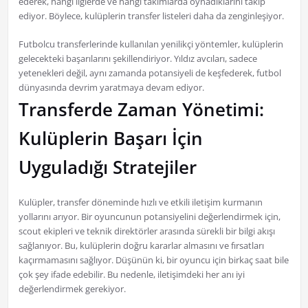
ederek, hangi liglerde ve hangi takımlarda oynadıklarını takip
ediyor. Böylece, kulüplerin transfer listeleri daha da zenginleşiyor.
Futbolcu transferlerinde kullanılan yenilikçi yöntemler, kulüplerin
gelecekteki başarılarını şekillendiriyor. Yıldız avcıları, sadece
yetenekleri değil, aynı zamanda potansiyeli de keşfederek, futbol
dünyasında devrim yaratmaya devam ediyor.
Transferde Zaman Yönetimi:
Kulüplerin Başarı İçin
Uyguladığı Stratejiler
Kulüpler, transfer döneminde hızlı ve etkili iletişim kurmanın
yollarını arıyor. Bir oyuncunun potansiyelini değerlendirmek için,
scout ekipleri ve teknik direktörler arasında sürekli bir bilgi akışı
sağlanıyor. Bu, kulüplerin doğru kararlar almasını ve fırsatları
kaçırmamasını sağlıyor. Düşünün ki, bir oyuncu için birkaç saat bile
çok şey ifade edebilir. Bu nedenle, iletişimdeki her anı iyi
değerlendirmek gerekiyor.