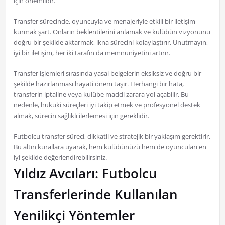
için önemlidir.
Transfer sürecinde, oyuncuyla ve menajeriyle etkili bir iletişim
kurmak şart. Onların beklentilerini anlamak ve kulübün vizyonunu
doğru bir şekilde aktarmak, ikna sürecini kolaylaştırır. Unutmayın,
iyi bir iletişim, her iki tarafın da memnuniyetini artırır.
Transfer işlemleri sırasında yasal belgelerin eksiksiz ve doğru bir
şekilde hazırlanması hayati önem taşır. Herhangi bir hata,
transferin iptaline veya kulübe maddi zarara yol açabilir. Bu
nedenle, hukuki süreçleri iyi takip etmek ve profesyonel destek
almak, sürecin sağlıklı ilerlemesi için gereklidir.
Futbolcu transfer süreci, dikkatli ve stratejik bir yaklaşım gerektirir.
Bu altın kurallara uyarak, hem kulübünüzü hem de oyuncuları en
iyi şekilde değerlendirebilirsiniz.
Yıldız Avcıları: Futbolcu
Transferlerinde Kullanılan
Yenilikçi Yöntemler