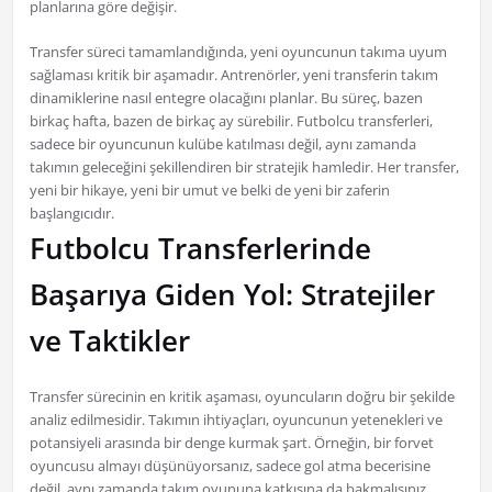
planlarına göre değişir.
Transfer süreci tamamlandığında, yeni oyuncunun takıma uyum
sağlaması kritik bir aşamadır. Antrenörler, yeni transferin takım
dinamiklerine nasıl entegre olacağını planlar. Bu süreç, bazen
birkaç hafta, bazen de birkaç ay sürebilir. Futbolcu transferleri,
sadece bir oyuncunun kulübe katılması değil, aynı zamanda
takımın geleceğini şekillendiren bir stratejik hamledir. Her transfer,
yeni bir hikaye, yeni bir umut ve belki de yeni bir zaferin
başlangıcıdır.
Futbolcu Transferlerinde
Başarıya Giden Yol: Stratejiler
ve Taktikler
Transfer sürecinin en kritik aşaması, oyuncuların doğru bir şekilde
analiz edilmesidir. Takımın ihtiyaçları, oyuncunun yetenekleri ve
potansiyeli arasında bir denge kurmak şart. Örneğin, bir forvet
oyuncusu almayı düşünüyorsanız, sadece gol atma becerisine
değil, aynı zamanda takım oyununa katkısına da bakmalısınız.