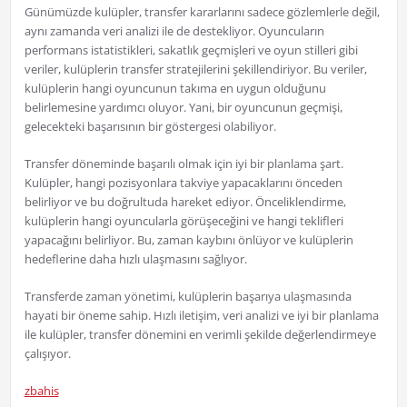
Günümüzde kulüpler, transfer kararlarını sadece gözlemlerle değil,
aynı zamanda veri analizi ile de destekliyor. Oyuncuların
performans istatistikleri, sakatlık geçmişleri ve oyun stilleri gibi
veriler, kulüplerin transfer stratejilerini şekillendiriyor. Bu veriler,
kulüplerin hangi oyuncunun takıma en uygun olduğunu
belirlemesine yardımcı oluyor. Yani, bir oyuncunun geçmişi,
gelecekteki başarısının bir göstergesi olabiliyor.
Transfer döneminde başarılı olmak için iyi bir planlama şart.
Kulüpler, hangi pozisyonlara takviye yapacaklarını önceden
belirliyor ve bu doğrultuda hareket ediyor. Önceliklendirme,
kulüplerin hangi oyuncularla görüşeceğini ve hangi teklifleri
yapacağını belirliyor. Bu, zaman kaybını önlüyor ve kulüplerin
hedeflerine daha hızlı ulaşmasını sağlıyor.
Transferde zaman yönetimi, kulüplerin başarıya ulaşmasında
hayati bir öneme sahip. Hızlı iletişim, veri analizi ve iyi bir planlama
ile kulüpler, transfer dönemini en verimli şekilde değerlendirmeye
çalışıyor.
zbahis