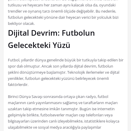
tutkusu ve heyecanı her zaman aynı kalacak olsa da, oyundaki
trendler ve oynanış tarzı önemli ölçüde değişebilir. Bu nedenle,
futbolun gelecekteki yönüne dair heyecan verici bir yolculuk bizi
bekliyor olacak.
Dijital Devrim: Futbolun
Gelecekteki Yüzü
Futbol, yıllardır dünya genelinde büyük bir tutkuyla takip edilen bir
spor dalı olmuştur. Ancak son yıllarda dijital devrim, futbolun
şeklini dönüştürmeye başlamıştır. Teknolojik ilerlemeler ve dijital
yenilikler, futbolun gelecekteki yüzünü belirleyecek önemli
faktörlerdir.
Birinci Dünya Savaşı sonrasında ortaya çıkan radyo, futbol
maçlarının canlı yayınlanmasını sağlamış ve taraftarların maçları
uzaktan takip etmesine imkân tanımıştır. Bugün ise internetin
gelişimiyle birlikte, futbolseverler maçları cep telefonları veya
bilgisayarları üzerinden canlı izleyebilmekte, istatistiklere kolayca
ulaşabilmekte ve sosyal medya aracılığıyla paylaşımlar