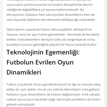
oyuncuların performansında ve taraftar deneyiminde devrim
niteliğinde değişikliklere yol açması beklenmektedir. Bu
dönüşümün, futbolun hem saha içindeki dinamiklerini hem de
saha dışındaki ilişkilerini derinlemesine etkileyeceği söylenebilir.
Dijital devrim sayesinde futbol, daha erişilebilir, etkileşimli ve
heyecan verici bir spor haline gelmektedir. Teknolojik ilerlemelerle
birlikte, futbolseverlerin deneyimi daha da zenginleşecek ve bu
büyüleyici oyunun geleceğine yepyeni bir boyut kazandıracaktır.
Teknolojinin Egemenliği:
Futbolun Evrilen Oyun
Dinamikleri
Futbol, yüzyıllardır dünya genelinde büyük bir ilgi ve tutkuyla takip
edilen bir spor dalıdır. Ancak son yıllarda teknolojinin hızla gelişimi,
futbolun oyun dinamiklerini de kökten değiştirmiştir. Artık sahada
sadece oyuncuların becerileri değil, teknolojik yeniliklerin de önemi
giderek artmaktadır.