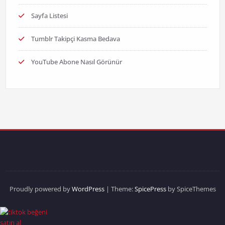
Sayfa Listesi
Tumblr Takipçi Kasma Bedava
YouTube Abone Nasıl Görünür
Proudly powered by
WordPress
| Theme:
SpicePress
by SpiceThemes