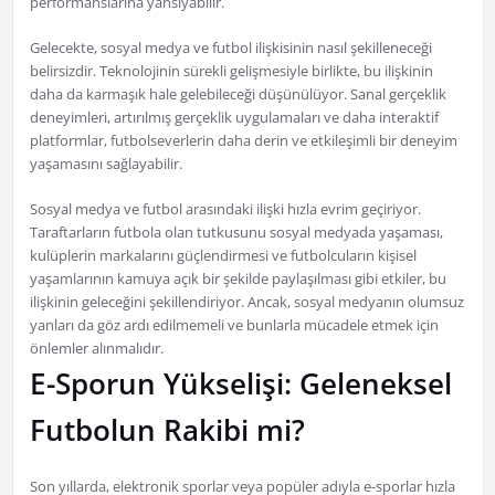
performanslarına yansıyabilir.
Gelecekte, sosyal medya ve futbol ilişkisinin nasıl şekilleneceği
belirsizdir. Teknolojinin sürekli gelişmesiyle birlikte, bu ilişkinin
daha da karmaşık hale gelebileceği düşünülüyor. Sanal gerçeklik
deneyimleri, artırılmış gerçeklik uygulamaları ve daha interaktif
platformlar, futbolseverlerin daha derin ve etkileşimli bir deneyim
yaşamasını sağlayabilir.
Sosyal medya ve futbol arasındaki ilişki hızla evrim geçiriyor.
Taraftarların futbola olan tutkusunu sosyal medyada yaşaması,
kulüplerin markalarını güçlendirmesi ve futbolcuların kişisel
yaşamlarının kamuya açık bir şekilde paylaşılması gibi etkiler, bu
ilişkinin geleceğini şekillendiriyor. Ancak, sosyal medyanın olumsuz
yanları da göz ardı edilmemeli ve bunlarla mücadele etmek için
önlemler alınmalıdır.
E-Sporun Yükselişi: Geleneksel
Futbolun Rakibi mi?
Son yıllarda, elektronik sporlar veya popüler adıyla e-sporlar hızla