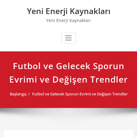
Skip
Yeni Enerji Kaynakları
to
content
Yeni Enerji Kaynakları
Futbol ve Gelecek Sporun
Evrimi ve Değişen Trendler
Başlangıç
Futbol ve Gelecek Sporun Evrimi ve Değişen Trendler