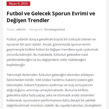
Nisan 9, 2024
Futbol ve Gelecek Sporun Evrimi ve
Değişen Trendler
Yazar:
admin
kategorisi
Uncategorized
Futbol, yıllardır dünya genelinde büyük bir tutkuyla izlenen ve
oynanan bir spor dalıdır. Ancak, günümüzde sporun evrim
geçirmesiyle birlikte futbol da değişen trendlere ayak uydurmak
zorunda kalmıştır. Bu makalede, futbolun gelecekte nasıl
şekillenebileceğini ve bu değişimlerin neler olabileceğini
keşfedeceğiz.
Teknolojik ilerlemeler, futbolun geleceğini derinden etkileyen
faktörlerden biridir. VAR (Video Yardımcı Hakem) sistemi gibi
teknolojiler, hakem hatalarını azaltmayı ve maç sonuçlarının
doğruluğunu artırmayı amaçlamaktadır. Bununla birlikte,
gelecekte daha fazla yapay zeka ve otomatik analiz sistemleri
kullanarak, oyuncuların performansını daha detaylı bir şekilde
değerlendirmek mümkün olabilir. Bu sayede takımlar, stratejilerini