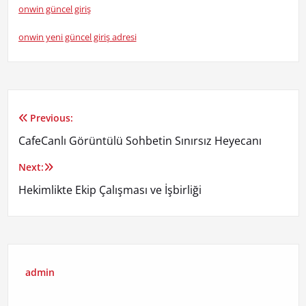
onwin güncel giriş
onwin yeni güncel giriş adresi
Previous:
Yazı
CafeCanlı Görüntülü Sohbetin Sınırsız Heyecanı
gezinmesi
Next:
Hekimlikte Ekip Çalışması ve İşbirliği
admin