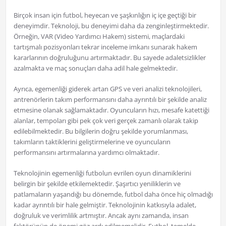
Birçok insan için futbol, heyecan ve şaşkınlığın iç içe geçtiği bir
deneyimdir. Teknoloji, bu deneyimi daha da zenginleştirmektedir.
Örneğin, VAR (Video Yardımcı Hakem) sistemi, maçlardaki
tartışmalı pozisyonları tekrar inceleme imkanı sunarak hakem
kararlarının doğruluğunu artırmaktadır. Bu sayede adaletsizlikler
azalmakta ve maç sonuçları daha adil hale gelmektedir.
Ayrıca, egemenliği giderek artan GPS ve veri analizi teknolojileri,
antrenörlerin takım performansını daha ayrıntılı bir şekilde analiz
etmesine olanak sağlamaktadır. Oyuncuların hızı, mesafe katettiği
alanlar, tempoları gibi pek çok veri gerçek zamanlı olarak takip
edilebilmektedir. Bu bilgilerin doğru şekilde yorumlanması,
takımların taktiklerini geliştirmelerine ve oyuncuların
performansını artırmalarına yardımcı olmaktadır.
Teknolojinin egemenliği futbolun evrilen oyun dinamiklerini
belirgin bir şekilde etkilemektedir. Şaşırtıcı yeniliklerin ve
patlamaların yaşandığı bu dönemde, futbol daha önce hiç olmadığı
kadar ayrıntılı bir hale gelmiştir. Teknolojinin katkısıyla adalet,
doğruluk ve verimlilik artmıştır. Ancak aynı zamanda, insan