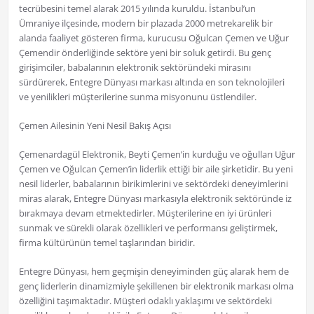
tecrübesini temel alarak 2015 yılında kuruldu. İstanbul’un
Ümraniye ilçesinde, modern bir plazada 2000 metrekarelik bir
alanda faaliyet gösteren firma, kurucusu Oğulcan Çemen ve Uğur
Çemendir önderliğinde sektöre yeni bir soluk getirdi. Bu genç
girişimciler, babalarının elektronik sektöründeki mirasını
sürdürerek, Entegre Dünyası markası altında en son teknolojileri
ve yenilikleri müşterilerine sunma misyonunu üstlendiler.
Çemen Ailesinin Yeni Nesil Bakış Açısı
Çemenardagül Elektronik, Beyti Çemen’in kurduğu ve oğulları Uğur
Çemen ve Oğulcan Çemen’in liderlik ettiği bir aile şirketidir. Bu yeni
nesil liderler, babalarının birikimlerini ve sektördeki deneyimlerini
miras alarak, Entegre Dünyası markasıyla elektronik sektöründe iz
bırakmaya devam etmektedirler. Müşterilerine en iyi ürünleri
sunmak ve sürekli olarak özellikleri ve performansı geliştirmek,
firma kültürünün temel taşlarından biridir.
Entegre Dünyası, hem geçmişin deneyiminden güç alarak hem de
genç liderlerin dinamizmiyle şekillenen bir elektronik markası olma
özelliğini taşımaktadır. Müşteri odaklı yaklaşımı ve sektördeki