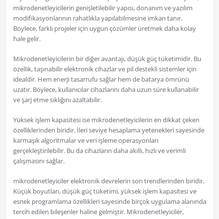
mikrodenetleyicilerin genişletilebilir yapısı, donanım ve yazılım
modifikasyonlarının rahatlıkla yapılabilmesine imkan tanır.
Böylece, farklı projeler için uygun çözümler üretmek daha kolay
hale gelir.
Mikrodenetleyicilerin bir diğer avantajı, düşük güç tüketimidir. Bu
özellik, taşınabilir elektronik cihazlar ve pil destekli sistemler için
idealdir. Hem enerji tasarrufu sağlar hem de batarya ömrünü
uzatır. Böylece, kullanıcılar cihazlarını daha uzun süre kullanabilir
ve şarj etme sıklığını azaltabilir.
Yüksek işlem kapasitesi ise mikrodenetleyicilerin en dikkat çeken
özelliklerinden biridir. İleri seviye hesaplama yetenekleri sayesinde
karmaşık algoritmalar ve veri işleme operasyonları
gerçekleştirilebilir. Bu da cihazların daha akıllı, hızlı ve verimli
çalışmasını sağlar.
mikrodenetleyiciler elektronik devrelerin son trendlerinden biridir.
Küçük boyutları, düşük güç tüketimi, yüksek işlem kapasitesi ve
esnek programlama özellikleri sayesinde birçok uygulama alanında
tercih edilen bileşenler haline gelmiştir. Mikrodenetleyiciler,