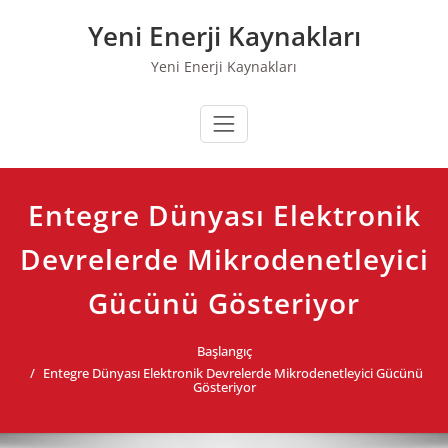
Skip
Yeni Enerji Kaynakları
to
content
Yeni Enerji Kaynakları
Entegre Dünyası Elektronik
Devrelerde Mikrodenetleyici
Gücünü Gösteriyor
Başlangıç
Entegre Dünyası Elektronik Devrelerde Mikrodenetleyici Gücünü
Gösteriyor