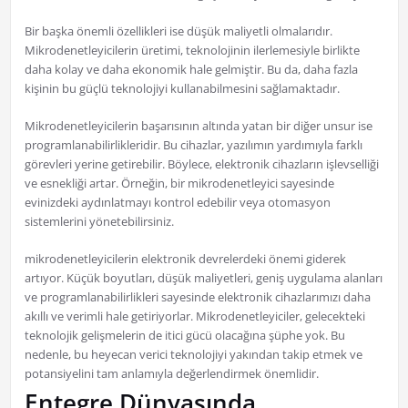
Bir başka önemli özellikleri ise düşük maliyetli olmalarıdır.
Mikrodenetleyicilerin üretimi, teknolojinin ilerlemesiyle birlikte
daha kolay ve daha ekonomik hale gelmiştir. Bu da, daha fazla
kişinin bu güçlü teknolojiyi kullanabilmesini sağlamaktadır.
Mikrodenetleyicilerin başarısının altında yatan bir diğer unsur ise
programlanabilirlikleridir. Bu cihazlar, yazılımın yardımıyla farklı
görevleri yerine getirebilir. Böylece, elektronik cihazların işlevselliği
ve esnekliği artar. Örneğin, bir mikrodenetleyici sayesinde
evinizdeki aydınlatmayı kontrol edebilir veya otomasyon
sistemlerini yönetebilirsiniz.
mikrodenetleyicilerin elektronik devrelerdeki önemi giderek
artıyor. Küçük boyutları, düşük maliyetleri, geniş uygulama alanları
ve programlanabilirlikleri sayesinde elektronik cihazlarımızı daha
akıllı ve verimli hale getiriyorlar. Mikrodenetleyiciler, gelecekteki
teknolojik gelişmelerin de itici gücü olacağına şüphe yok. Bu
nedenle, bu heyecan verici teknolojiyi yakından takip etmek ve
potansiyelini tam anlamıyla değerlendirmek önemlidir.
Entegre Dünyasında