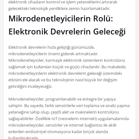
elektronik cihazların kontrol ve işlem yeteneklerini artırarak
gelecekteki teknolojik yeniliklere zemin hazırlamaktadır.
Mikrodenetleyicilerin Rolü:
Elektronik Devrelerin Geleceği
Elektronik devrelerin hızla geliştiği günümüzde,
mikrodenetleyicilerin önemi giderek artmaktadır.
Mikrodenetleyiciler, karmaşık elektronik sistemlerin kontrolünü
sağlamak için kullanılan küçük ve güçlü cihazlardır. Bu makalede,
mikrodenetleyicilerin elektronik devrelerin geleceği üzerindeki
etkisini ele alacak ve bu teknolojinin nasıl büyük bir değişim
getirdiğini inceleyeceğiz.
Mikrodenetleyiciler, programlanabilir ve entegre bir yapıya
sahiptir. Bu sayede, farklı sensörlerle veri toplama ve analiz yapma
yeteneğine sahip olup, çeşitli alet ve makinelerin kontrolünü
sağlayabilirler. Özellikle IoT (nesnelerin interneti) uygulamalarında
mikrodenetleyiciler, sensörler ve internet bağlantısı ile akıllı
evlerden endüstriyel otomasyona kadar birçok alanda
kullanılmaktadır.