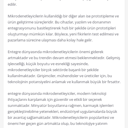
edilir.
Mikrodenetleyicilerin kullanıldığı bir diğer alan ise prototipleme ve
ürün geliştirme süreçleridir. Bu cihazlar, yazılım ve donanımın
entegrasyonunu basitleştirerek hızlı bir şekilde ürün prototipleri
oluşturmayı mümkün kılar. Böylece, yeni fikirlerin test edilmesi ve
pazarlama sürecine ulaşması daha kolay hale gelir.
Entegre dünyasında mikrodenetleyicilerin önemi giderek
artmaktadır ve bu trendin devam etmesi beklenmektedir. Gelişmiş
işlevselliği, küçük boyutu ve esnekliği sayesinde,
mikrodenetleyiciler birçok sektörde başarılı bir şekilde
kullanılmaktadır. Girişimciler, mühendisler ve üreticiler için, bu
teknolojinin potansiyelini anlamak ve kullanmak büyük bir fırsattır.
entegre dünyasında mikrodenetleyiciler, modern teknoloji
ihtiyaçlarını karşılamak için güvenilir ve etkili bir seçenek
sunmaktadır. Minyatür boyutlarına rağmen, karmaşık işlemleri
gerçekleştirebilme yetenekleri, endüstriyel uygulamalarda büyük
bir avantaj sağlamaktadır. Mikrodenetleyicilerin popülaritesi ve
önemi her geçen gün artmakta olup, bu teknolojiye yatırım