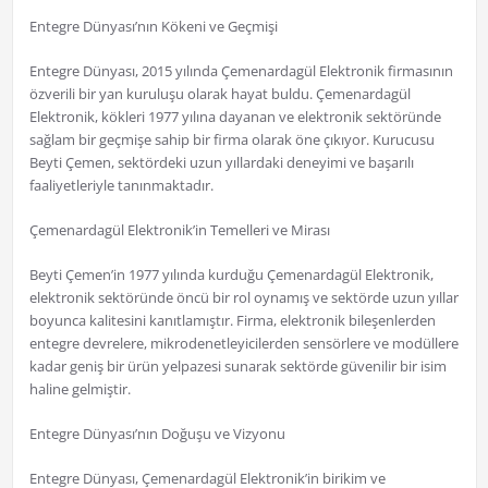
Entegre Dünyası’nın Kökeni ve Geçmişi
Entegre Dünyası, 2015 yılında Çemenardagül Elektronik firmasının
özverili bir yan kuruluşu olarak hayat buldu. Çemenardagül
Elektronik, kökleri 1977 yılına dayanan ve elektronik sektöründe
sağlam bir geçmişe sahip bir firma olarak öne çıkıyor. Kurucusu
Beyti Çemen, sektördeki uzun yıllardaki deneyimi ve başarılı
faaliyetleriyle tanınmaktadır.
Çemenardagül Elektronik’in Temelleri ve Mirası
Beyti Çemen’in 1977 yılında kurduğu Çemenardagül Elektronik,
elektronik sektöründe öncü bir rol oynamış ve sektörde uzun yıllar
boyunca kalitesini kanıtlamıştır. Firma, elektronik bileşenlerden
entegre devrelere, mikrodenetleyicilerden sensörlere ve modüllere
kadar geniş bir ürün yelpazesi sunarak sektörde güvenilir bir isim
haline gelmiştir.
Entegre Dünyası’nın Doğuşu ve Vizyonu
Entegre Dünyası, Çemenardagül Elektronik’in birikim ve