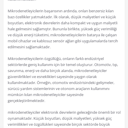
Mikrodenetleyicilerin başarısının ardında, onları benzersiz kılan
bazı özellikler yatmaktadır. İlk olarak, düşük maliyetleri ve küçük
boyutları, elektronik devrelerin daha kompakt ve uygun maliyetli
hale gelmesini sağlamıştır. Bununla birlikte, yüksek güç verimliliği
ve düşük enerji tüketimi, mikrodenetleyicilerin batarya ile çalışan
mobil cihazlar ve kablosuz sensör ağları gibi uygulamalarda tercih
edilmesini sağlamaktadır.
Mikrodenetleyicilerin özgüllüğü, onların farklı endüstriyel
sektörlerde geniş kullanımı için bir temel oluşturur. Otomotiv, tıp,
savunma, enerji ve daha birçok alanda, mikrodenetleyiciler
güvenilirlikleri ve esneklikleri sayesinde yaygın olarak
kullanılmaktadır. Örneğin, otomotiv endüstrisindeki gelişmeler,
sürücü yardım sistemlerinin ve otonom araçların kullanımını
mümkün kılan mikrodenetleyiciler sayesinde
gerçekleştirilmektedir.
mikrodenetleyiciler elektronik devrelerin geleceğinde önemli bir rol
oynamaktadır. Küçük boyutları, düşük maliyetleri, yüksek güç
verimlilikleri ve özgüllükleri sayesinde birçok sektörde büyük