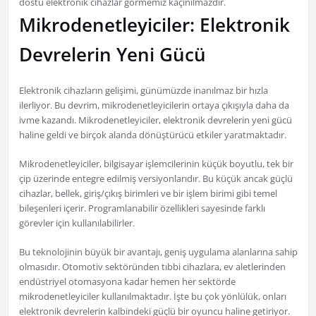
dostu elektronik cihazlar görmemiz kaçınılmazdır.
Mikrodenetleyiciler: Elektronik
Devrelerin Yeni Gücü
Elektronik cihazların gelişimi, günümüzde inanılmaz bir hızla
ilerliyor. Bu devrim, mikrodenetleyicilerin ortaya çıkışıyla daha da
ivme kazandı. Mikrodenetleyiciler, elektronik devrelerin yeni gücü
haline geldi ve birçok alanda dönüştürücü etkiler yaratmaktadır.
Mikrodenetleyiciler, bilgisayar işlemcilerinin küçük boyutlu, tek bir
çip üzerinde entegre edilmiş versiyonlarıdır. Bu küçük ancak güçlü
cihazlar, bellek, giriş/çıkış birimleri ve bir işlem birimi gibi temel
bileşenleri içerir. Programlanabilir özellikleri sayesinde farklı
görevler için kullanılabilirler.
Bu teknolojinin büyük bir avantajı, geniş uygulama alanlarına sahip
olmasıdır. Otomotiv sektöründen tıbbi cihazlara, ev aletlerinden
endüstriyel otomasyona kadar hemen her sektörde
mikrodenetleyiciler kullanılmaktadır. İşte bu çok yönlülük, onları
elektronik devrelerin kalbindeki güçlü bir oyuncu haline getiriyor.