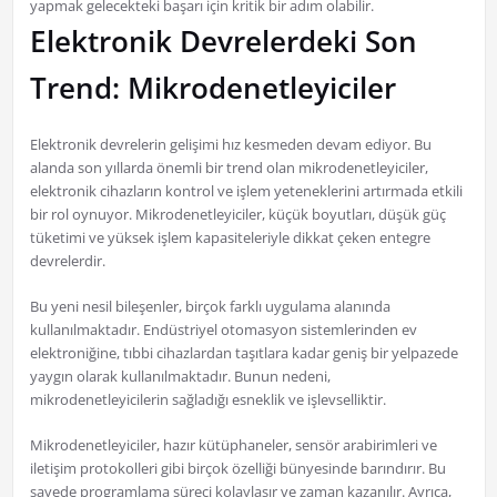
yapmak gelecekteki başarı için kritik bir adım olabilir.
Elektronik Devrelerdeki Son
Trend: Mikrodenetleyiciler
Elektronik devrelerin gelişimi hız kesmeden devam ediyor. Bu
alanda son yıllarda önemli bir trend olan mikrodenetleyiciler,
elektronik cihazların kontrol ve işlem yeteneklerini artırmada etkili
bir rol oynuyor. Mikrodenetleyiciler, küçük boyutları, düşük güç
tüketimi ve yüksek işlem kapasiteleriyle dikkat çeken entegre
devrelerdir.
Bu yeni nesil bileşenler, birçok farklı uygulama alanında
kullanılmaktadır. Endüstriyel otomasyon sistemlerinden ev
elektroniğine, tıbbi cihazlardan taşıtlara kadar geniş bir yelpazede
yaygın olarak kullanılmaktadır. Bunun nedeni,
mikrodenetleyicilerin sağladığı esneklik ve işlevselliktir.
Mikrodenetleyiciler, hazır kütüphaneler, sensör arabirimleri ve
iletişim protokolleri gibi birçok özelliği bünyesinde barındırır. Bu
sayede programlama süreci kolaylaşır ve zaman kazanılır. Ayrıca,