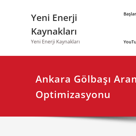
Skip
to
Başla
Yeni Enerji
content
Kaynakları
Yeni Enerji Kaynakları
YouTu
Ankara Gölbaşı Ar
Optimizasyonu