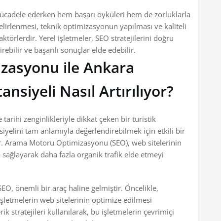
mücadele ederken hem başarı öyküleri hem de zorluklarla
lirlenmesi, teknik optimizasyonun yapılması ve kaliteli
ktörlerdir. Yerel işletmeler, SEO stratejilerini doğru
rebilir ve başarılı sonuçlar elde edebilir.
zasyonu ile Ankara
nsiyeli Nasıl Artırılıyor?
tarihi zenginlikleriyle dikkat çeken bir turistik
yelini tam anlamıyla değerlendirebilmek için etkili bir
r. Arama Motoru Optimizasyonu (SEO), web sitelerinin
sağlayarak daha fazla organik trafik elde etmeyi
SEO, önemli bir araç haline gelmiştir. Öncelikle,
 işletmelerin web sitelerinin optimize edilmesi
k stratejileri kullanılarak, bu işletmelerin çevrimiçi