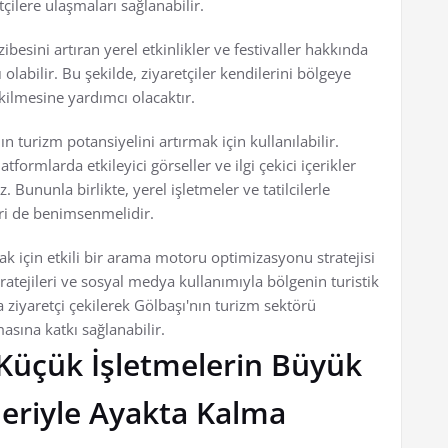
tçilere ulaşmaları sağlanabilir.
ibesini artıran yerel etkinlikler ve festivaller hakkında
labilir. Bu şekilde, ziyaretçiler kendilerini bölgeye
kilmesine yardımcı olacaktır.
n turizm potansiyelini artırmak için kullanılabilir.
formlarda etkileyici görseller ve ilgi çekici içerikler
 Bununla birlikte, yerel işletmeler ve tatilcilerle
eri de benimsenmelidir.
ak için etkili bir arama motoru optimizasyonu stratejisi
tratejileri ve sosyal medya kullanımıyla bölgenin turistik
la ziyaretçi çekilerek Gölbaşı'nın turizm sektörü
asına katkı sağlanabilir.
Küçük İşletmelerin Büyük
leriyle Ayakta Kalma