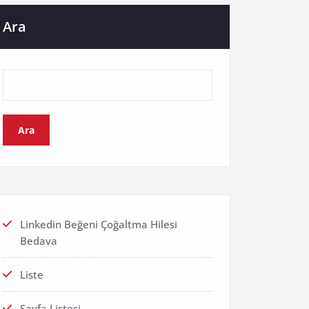
Ara
Ara
Linkedin Beğeni Çoğaltma Hilesi
Bedava
Liste
Sayfa Listesi