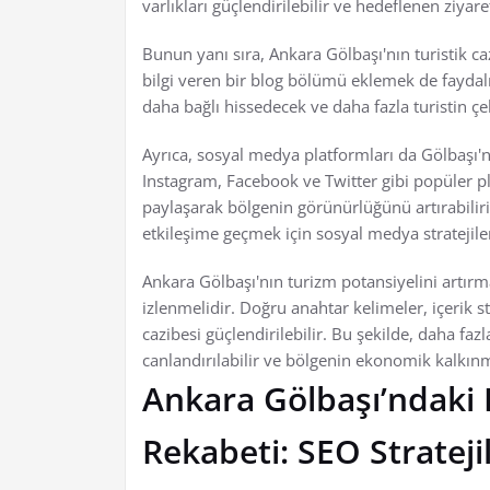
varlıkları güçlendirilebilir ve hedeflenen ziyare
Bunun yanı sıra, Ankara Gölbaşı'nın turistik caz
bilgi veren bir blog bölümü eklemek de faydalı o
daha bağlı hissedecek ve daha fazla turistin çe
Ayrıca, sosyal medya platformları da Gölbaşı'nı
Instagram, Facebook ve Twitter gibi popüler plat
paylaşarak bölgenin görünürlüğünü artırabiliriz.
etkileşime geçmek için sosyal medya stratejil
Ankara Gölbaşı'nın turizm potansiyelini artırm
izlenmelidir. Doğru anahtar kelimeler, içerik s
cazibesi güçlendirilebilir. Bu şekilde, daha faz
canlandırılabilir ve bölgenin ekonomik kalkınm
Ankara Gölbaşı’ndaki 
Rekabeti: SEO Strateji