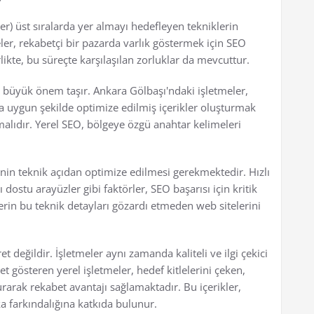
r) üst sıralarda yer almayı hedefleyen tekniklerin
er, rekabetçi bir pazarda varlık göstermek için SEO
likte, bu süreçte karşılaşılan zorluklar da mevcuttur.
k büyük önem taşır. Ankara Gölbaşı'ndaki işletmeler,
a uygun şekilde optimize edilmiş içerikler oluşturmak
alıdır. Yerel SEO, bölgeye özgü anahtar kelimeleri
.
inin teknik açıdan optimize edilmesi gerekmektedir. Hızlı
dostu arayüzler gibi faktörler, SEO başarısı için kritik
rin bu teknik detayları gözardı etmeden web sitelerini
 değildir. İşletmeler aynı zamanda kaliteli ve ilgi çekici
et gösteren yerel işletmeler, hedef kitlelerini çeken,
turarak rekabet avantajı sağlamaktadır. Bu içerikler,
a farkındalığına katkıda bulunur.