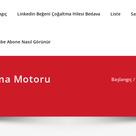
ngıç
Linkedin Beğeni Çoğaltma Hilesi Bedava
Liste
Sa
be Abone Nasıl Görünür
ama Motoru
Başlangıç