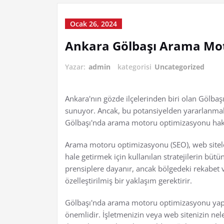
Ocak 26, 2024
Ankara Gölbaşı Arama Mo
Yazar:
admin
kategorisi
Uncategorized
Ankara'nın gözde ilçelerinden biri olan Gölbaşı
sunuyor. Ancak, bu potansiyelden yararlanmak
Gölbaşı'nda arama motoru optimizasyonu hakk
Arama motoru optimizasyonu (SEO), web sitele
hale getirmek için kullanılan stratejilerin bü
prensiplere dayanır, ancak bölgedeki rekabet 
özelleştirilmiş bir yaklaşım gerektirir.
Gölbaşı'nda arama motoru optimizasyonu yapa
önemlidir. İşletmenizin veya web sitenizin nel