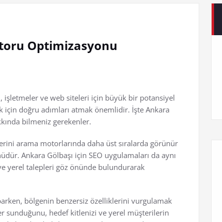
toru Optimizasyonu
, işletmeler ve web siteleri için büyük bir potansiyel
 için doğru adımları atmak önemlidir. İşte Ankara
ında bilmeniz gerekenler.
rini arama motorlarında daha üst sıralarda görünür
tünüdür. Ankara Gölbaşı için SEO uygulamaları da aynı
ve yerel talepleri göz önünde bulundurarak
rken, bölgenin benzersiz özelliklerini vurgulamak
er sunduğunu, hedef kitlenizi ve yerel müşterilerin