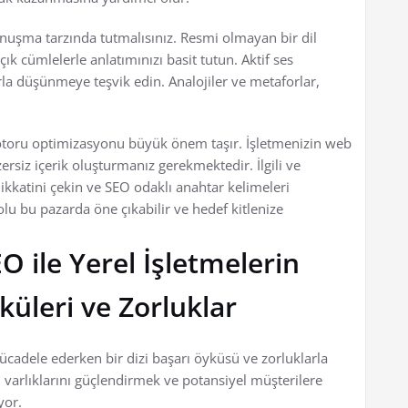
konuşma tarzında tutmalısınız. Resmi olmayan bir dil
ık cümlelerle anlatımınızı basit tutun. Aktif ses
rla düşünmeye teşvik edin. Analojiler ve metaforlar,
otoru optimizasyonu büyük önem taşır. İşletmenizin web
nzersiz içerik oluşturmanız gerekmektedir. İlgili ve
ikkatini çekin ve SEO odaklı anahtar kelimeleri
u bu pazarda öne çıkabilir ve hedef kitlenize
 ile Yerel İşletmelerin
üleri ve Zorluklar
ücadele ederken bir dizi başarı öyküsü ve zorluklarla
i varlıklarını güçlendirmek ve potansiyel müşterilere
yor.