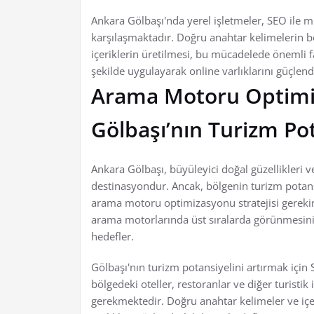
Ankara Gölbaşı'nda yerel işletmeler, SEO ile 
karşılaşmaktadır. Doğru anahtar kelimelerin be
içeriklerin üretilmesi, bu mücadelede önemli fa
şekilde uygulayarak online varlıklarını güçlendi
Arama Motoru Optimi
Gölbaşı’nın Turizm Pota
Ankara Gölbaşı, büyüleyici doğal güzellikleri ve 
destinasyondur. Ancak, bölgenin turizm potansi
arama motoru optimizasyonu stratejisi gereki
arama motorlarında üst sıralarda görünmesini 
hedefler.
Gölbaşı'nın turizm potansiyelini artırmak için 
bölgedeki oteller, restoranlar ve diğer turistik
gerekmektedir. Doğru anahtar kelimeler ve içeri