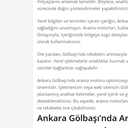
ihtiyaçlarını anlamak temeldir. Böylece, anahta
sürecinde doğru yönlendirmeler yapabilirsiniz
Yerel bilgileri ve terimleri içeren içeriğin, An
sağladığını unutmayın. Arama motorları, kullan
Dolayısıyla, içeriğinizde bölgeye özgü detaylar
olarak kullanmalısınız.
Öte yandan, Gölbaşı'nda rekabetin artmasıyla bi
kazanır. Yerel işletmelerle ortaklıklar kurmak v
otoriter bağlantılar sağlayabilir.
Ankara Gölbaşı'nda arama motoru optimizasyo
önemlidir. İşletmenizin veya web sitenizin Göl
planlanmış anahtar kelimeler, yerel içerik ve g
desteklemelisiniz. Bu sayede, arama motorlarınd
ve rekabette öne çıkabilirsiniz.
Ankara Gölbaşı’nda 