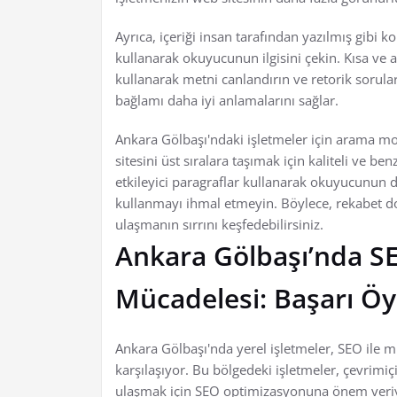
Ayrıca, içeriği insan tarafından yazılmış gibi 
kullanarak okuyucunun ilgisini çekin. Kısa ve aç
kullanarak metni canlandırın ve retorik sorula
bağlamı daha iyi anlamalarını sağlar.
Ankara Gölbaşı'ndaki işletmeler için arama m
sitesini üst sıralara taşımak için kaliteli ve be
etkileyici paragraflar kullanarak okuyucunun d
kullanmayı ihmal etmeyin. Böylece, rekabet dol
ulaşmanın sırrını keşfedebilirsiniz.
Ankara Gölbaşı’nda SEO
Mücadelesi: Başarı Öyk
Ankara Gölbaşı'nda yerel işletmeler, SEO ile m
karşılaşıyor. Bu bölgedeki işletmeler, çevrimiç
ulaşmak için SEO optimizasyonuna önem veri