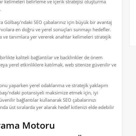
r kelimeleri belirleme ve içerik stratejisi oluşturma
.
kara Gölbaşı'ndaki SEO çabalarınız için büyük bir avantaj
ıcılara en doğru ve yerel sonuçları sunmayı hedefler.
a ve tanımlara yer vererek anahtar kelimeleri stratejik
rlikte kaliteli bağlantılar ve backlinkler de önem
eya yerel etkinliklere katılmak, web sitenize güvenilir ve
nu yaparken yerel odaklanma ve stratejik yaklaşım
başı'ndaki potansiyeli maksimize etmek için, iyi
üvenilir bağlantılar kullanarak SEO çabalarınızı
a üst sıralarda yer alarak hedef kitlenizi elde edebilir
Arama Motoru