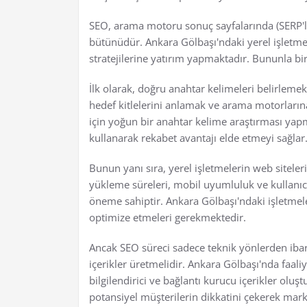
SEO, arama motoru sonuç sayfalarında (SERP'le
bütünüdür. Ankara Gölbaşı'ndaki yerel işletmel
stratejilerine yatırım yapmaktadır. Bununla bir
İlk olarak, doğru anahtar kelimeleri belirleme
hedef kitlelerini anlamak ve arama motorların
için yoğun bir anahtar kelime araştırması yapm
kullanarak rekabet avantajı elde etmeyi sağlar
Bunun yanı sıra, yerel işletmelerin web siteler
yükleme süreleri, mobil uyumluluk ve kullanıcı 
öneme sahiptir. Ankara Gölbaşı'ndaki işletmele
optimize etmeleri gerekmektedir.
Ancak SEO süreci sadece teknik yönlerden ibaret
içerikler üretmelidir. Ankara Gölbaşı'nda faaliy
bilgilendirici ve bağlantı kurucu içerikler oluş
potansiyel müşterilerin dikkatini çekerek mark