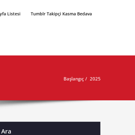
yfa Listesi
Tumblr Takipçi Kasma Bedava
Başlangıç
2025
Ara